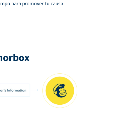
iempo para promover tu causa!
norbox