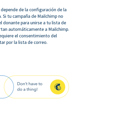
 depende de la configuración de la
a. Si tu campaña de Mailchimp no
l donante para unirse a tu lista de
ortan automáticamente a Mailchimp.
equiere el consentimiento del
r por la lista de correo.