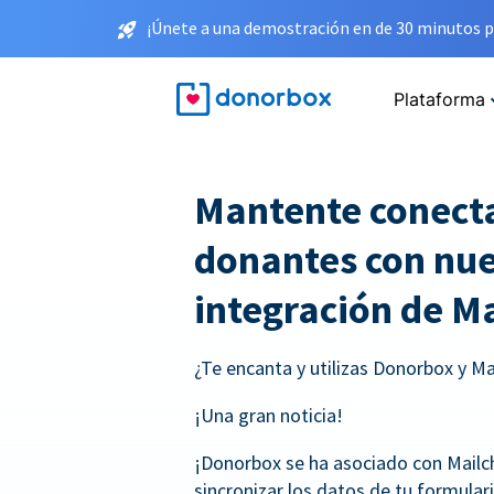
¡Únete a una demostración en de 30 minutos p
Plataforma
Mantente conecta
donantes con nue
integración de M
¿Te encanta y utilizas Donorbox y M
¡Una gran noticia!
¡Donorbox se ha asociado con Mail
sincronizar los datos de tu formular