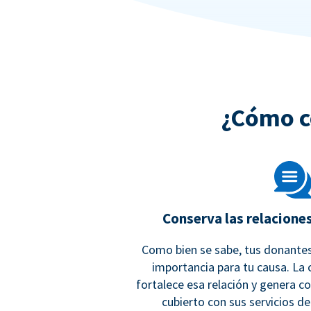
¿Cómo c
Conserva las relacione
Como bien se sabe, tus donantes
importancia para tu causa. La
fortalece esa relación y genera c
cubierto con sus servicios d