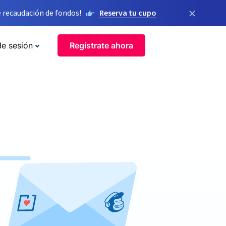
×
 recaudación de fondos!
Reserva tu cupo
de sesión
Regístrate ahora