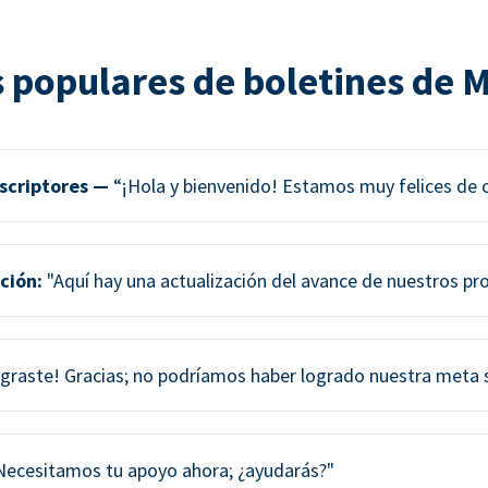
 populares de boletines de 
scriptores —
“¡Hola y bienvenido! Estamos muy felices de 
ción:
"Aquí hay una actualización del avance de nuestros pr
graste! Gracias; no podríamos haber logrado nuestra meta si
ecesitamos tu apoyo ahora; ¿ayudarás?"