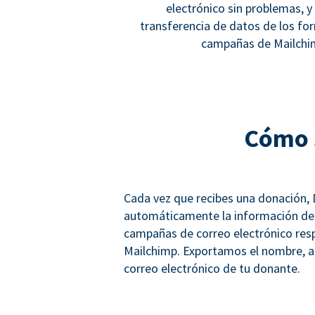
electrónico sin problemas, 
transferencia de datos de los fo
campañas de Mailchim
Cómo 
Cada vez que recibes una donación,
automáticamente la información de e
campañas de correo electrónico resp
Mailchimp. Exportamos el nombre, ape
correo electrónico de tu donante.