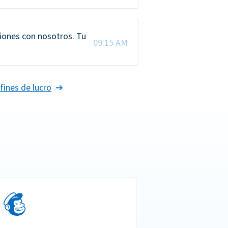
iones con nosotros. Tu
09:15 AM
fines de lucro