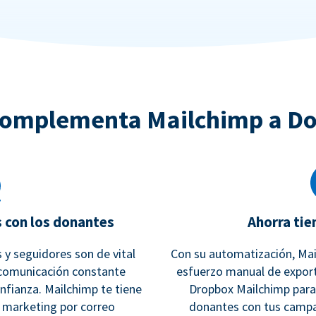
omplementa Mailchimp a D
s con los donantes
Ahorra tie
 y seguidores son de vital
Con su automatización, Mai
 comunicación constante
esfuerzo manual de export
onfianza. Mailchimp te tiene
Dropbox Mailchimp para 
e marketing por correo
donantes con tus campa