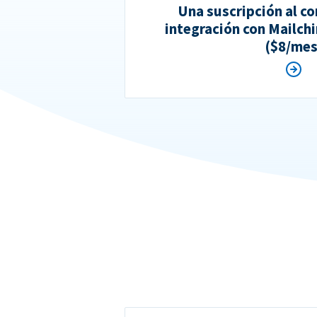
Una suscripción al 
integración con Mailc
($8/mes