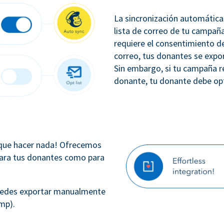
La sincronización automática
lista de correo de tu campañ
requiere el consentimiento de
correo, tus donantes se exp
Sin embargo, si tu campaña r
donante, tu donante debe opta
 que hacer nada! Ofrecemos
para tus donantes como para
 puedes exportar manualmente
mp).