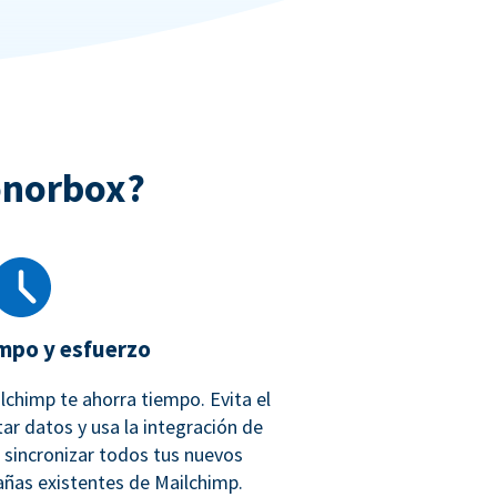
onorbox?
mpo y esfuerzo
lchimp te ahorra tiempo. Evita el
ar datos y usa la integración de
sincronizar todos tus nuevos
ñas existentes de Mailchimp.