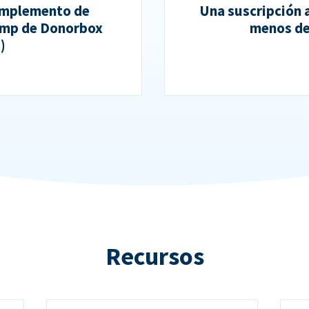
complemento de
Una suscripción 
himp de Donorbox
menos de
)
Recursos