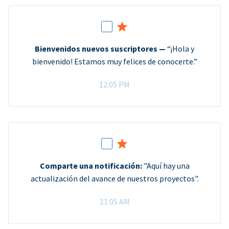
Bienvenidos nuevos suscriptores —
“¡Hola y
bienvenido! Estamos muy felices de conocerte.”
12:05 PM
Comparte una notificación:
"Aquí hay una
actualización del avance de nuestros proyectos".
11:05 AM