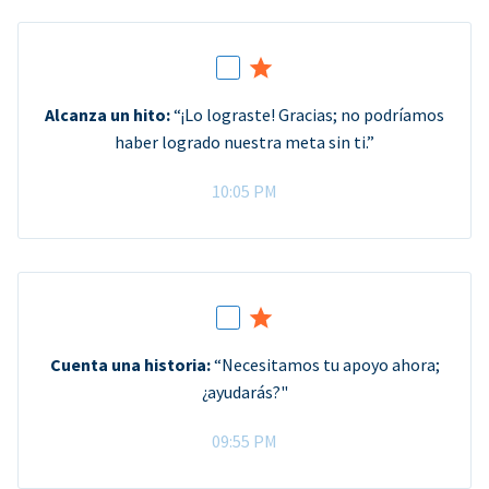
Alcanza un hito:
“¡Lo lograste! Gracias; no podríamos
haber logrado nuestra meta sin ti.”
10:05 PM
Cuenta una historia:
“Necesitamos tu apoyo ahora;
¿ayudarás?"
09:55 PM