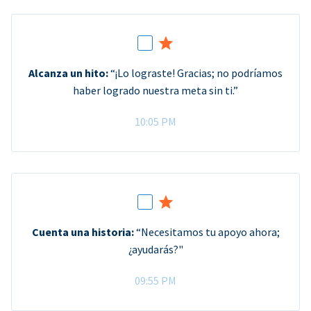
Alcanza un hito:
“¡Lo lograste! Gracias; no podríamos
haber logrado nuestra meta sin ti.”
10:05 PM
Cuenta una historia:
“Necesitamos tu apoyo ahora;
¿ayudarás?"
09:55 PM