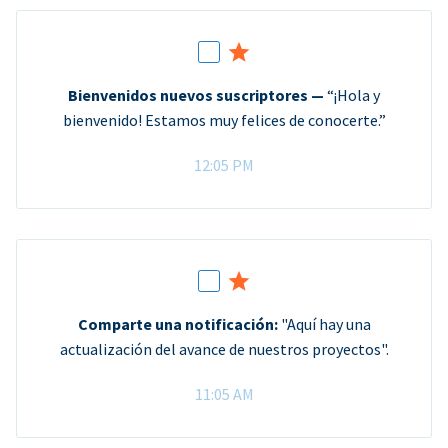
Bienvenidos nuevos suscriptores —
“¡Hola y
bienvenido! Estamos muy felices de conocerte.”
12:05 PM
Comparte una notificación:
"Aquí hay una
actualización del avance de nuestros proyectos".
11:05 AM