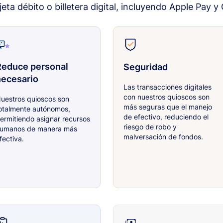
rjeta débito o billetera digital, incluyendo Apple Pay y
Reduce personal
Seguridad
necesario
Las transacciones digitales
con nuestros quioscos son
uestros quioscos son
más seguras que el manejo
otalmente autónomos,
de efectivo, reduciendo el
ermitiendo asignar recursos
riesgo de robo y
umanos de manera más
malversación de fondos.
fectiva.