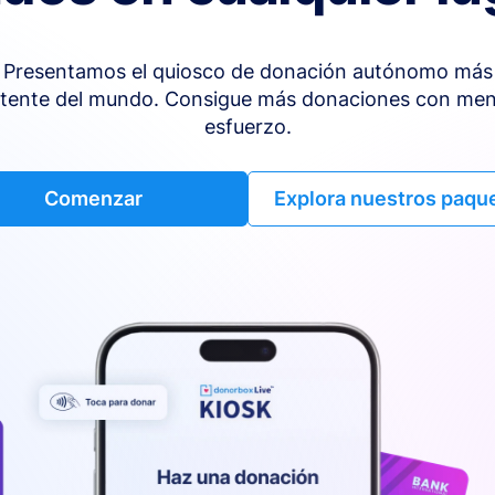
Presentamos el quiosco de donación autónomo más
tente del mundo. Consigue más donaciones con me
esfuerzo.
Comenzar
Explora nuestros paqu