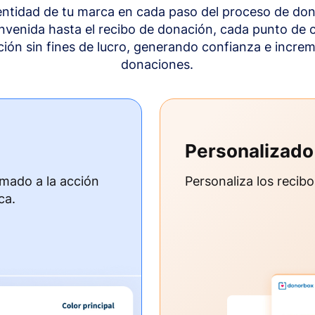
dentidad de tu marca en cada paso del proceso de don
envenida hasta el recibo de donación, cada punto de c
ción sin fines de lucro, generando confianza e incre
donaciones.
Personalizado
amado a la acción
Personaliza los recib
ca.