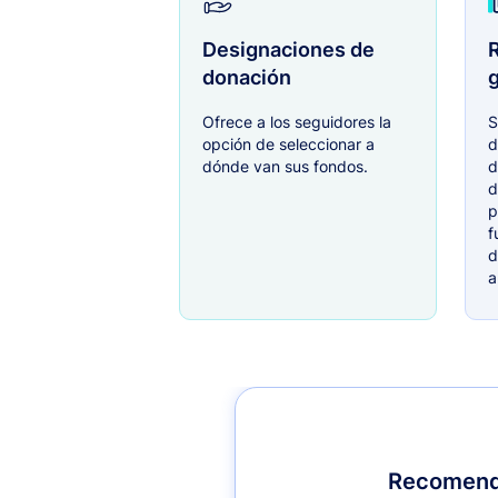
Designaciones de
R
donación
g
Ofrece a los seguidores la
S
opción de seleccionar a
d
dónde van sus fondos.
d
d
p
f
d
a
Recomenda