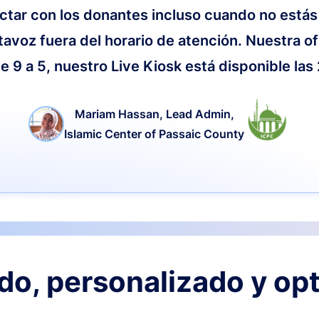
ctar con los donantes incluso cuando no estás
tavoz fuera del horario de atención. Nuestra of
e 9 a 5, nuestro Live Kiosk está disponible las
Mariam Hassan, Lead Admin,
Islamic Center of Passaic County
o, personalizado y op