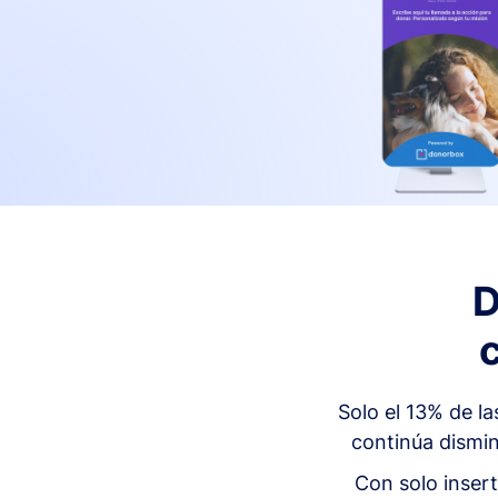
D
Solo el 13% de l
continúa dismin
Con solo insert