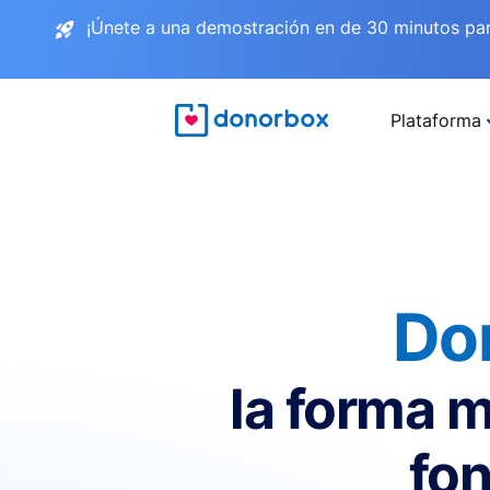
¡Únete a una demostración en de 30 minutos pa
Plataforma
Do
la forma m
fon