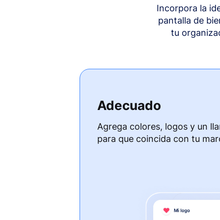
Incorpora la i
pantalla de bi
tu organiza
Adecuado
Agrega colores, logos y un ll
para que coincida con tu mar