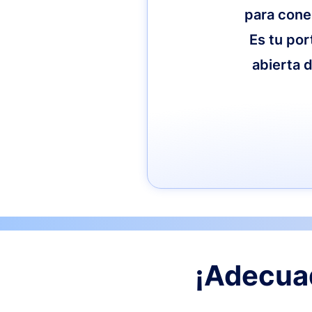
para cone
Es tu por
abierta d
¡Adecuad