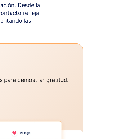
ación. Desde la
ontacto refleja
mentando las
os para demostrar gratitud.