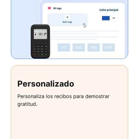
Personalizado
Personaliza los recibos para demostrar
gratitud.