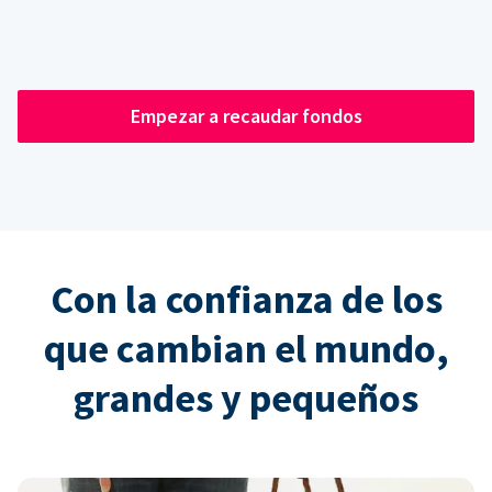
Empezar a recaudar fondos
Con la confianza de los
que cambian el mundo,
grandes y pequeños