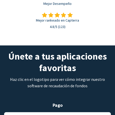
Mejor Desempeño
Mejor rankeado en Capterra
4.8/5 (123)
Únete a tus aplicaciones
favoritas
Haz clic en el logotipo para ver cómo integrar nuestro
software de recaudación de fondos
Pago