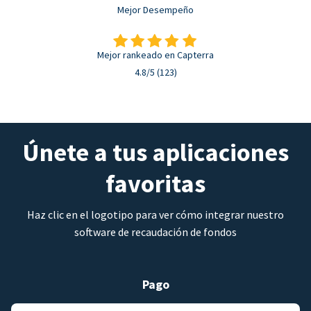
Mejor Desempeño
Mejor rankeado en Capterra
4.8/5 (123)
Únete a tus aplicaciones
favoritas
Haz clic en el logotipo para ver cómo integrar nuestro
software de recaudación de fondos
Pago