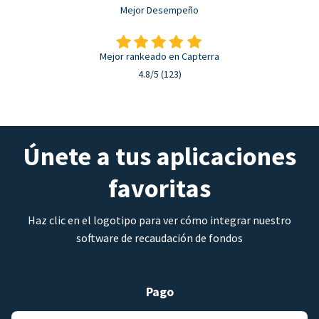
Mejor Desempeño
Mejor rankeado en Capterra
4.8/5 (123)
Únete a tus aplicaciones
favoritas
Haz clic en el logotipo para ver cómo integrar nuestro
software de recaudación de fondos
Pago