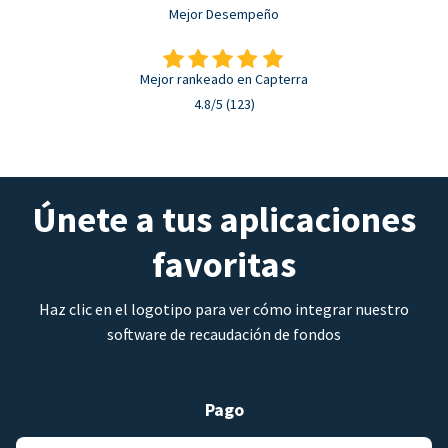
Mejor Desempeño
Mejor rankeado en Capterra
4.8/5 (123)
Únete a tus aplicaciones
favoritas
Haz clic en el logotipo para ver cómo integrar nuestro
software de recaudación de fondos
Pago