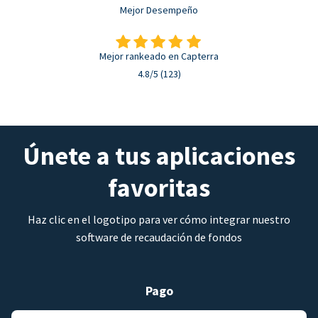
Mejor Desempeño
Mejor rankeado en Capterra
4.8/5 (123)
Únete a tus aplicaciones
favoritas
Haz clic en el logotipo para ver cómo integrar nuestro
software de recaudación de fondos
Pago