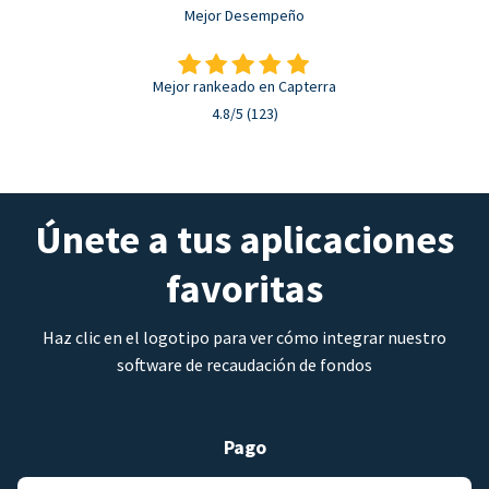
Mejor Desempeño
Mejor rankeado en Capterra
4.8/5 (123)
Únete a tus aplicaciones
favoritas
Haz clic en el logotipo para ver cómo integrar nuestro
software de recaudación de fondos
Pago