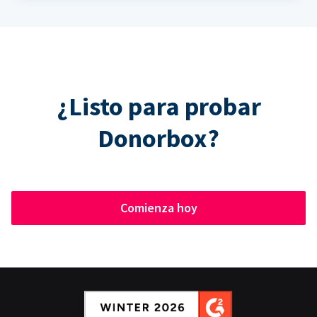
¿Listo para probar
Donorbox?
Comienza hoy