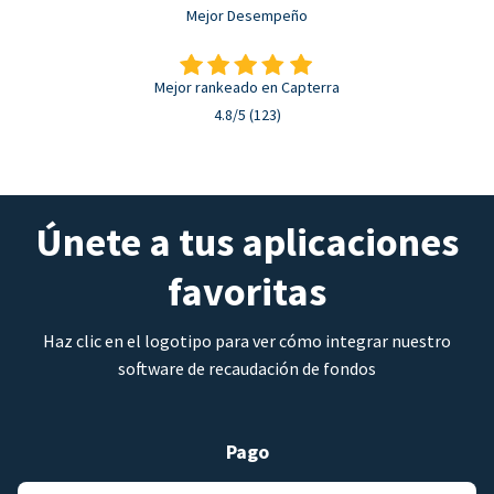
Mejor Desempeño
Mejor rankeado en Capterra
4.8/5 (123)
Únete a tus aplicaciones
favoritas
Haz clic en el logotipo para ver cómo integrar nuestro
software de recaudación de fondos
Pago