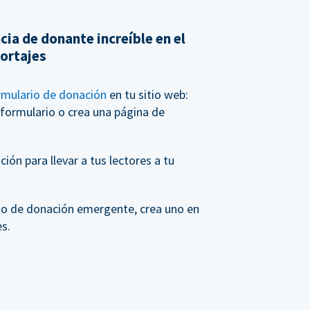
cia de donante increíble en el
portajes
rmulario de donación
en tu sitio web:
 formulario o crea una página de
ión para llevar a tus lectores a tu
rio de donación emergente, crea uno en
s.