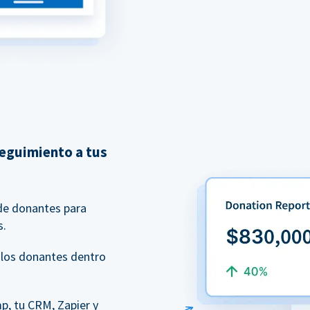
seguimiento a tus
 de donantes para
s.
 los donantes dentro
p, tu CRM, Zapier y