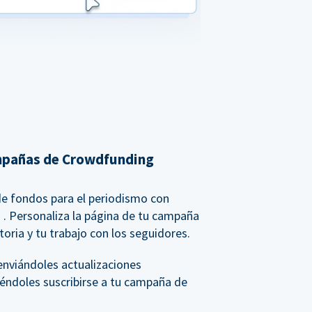
mpañas de Crowdfunding
de fondos para el periodismo con
g
. Personaliza la página de tu campaña
toria y tu trabajo con los seguidores.
 enviándoles actualizaciones
iéndoles suscribirse a tu campaña de