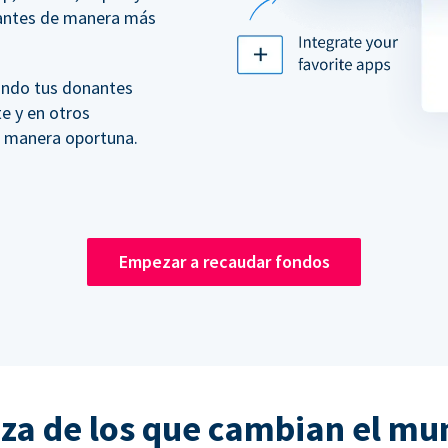
nantes de manera más
ando tus donantes
te y en otros
e manera oportuna.
Empezar a recaudar fondos
nza de los que cambian el mu