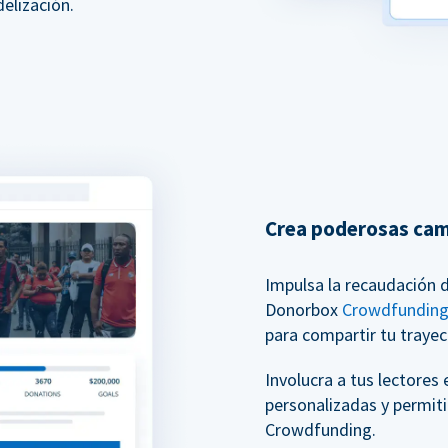
elización.
Crea poderosas ca
Impulsa la recaudación 
Donorbox
Crowdfundin
para compartir tu trayec
Involucra a tus lectores
personalizadas y permit
Crowdfunding.