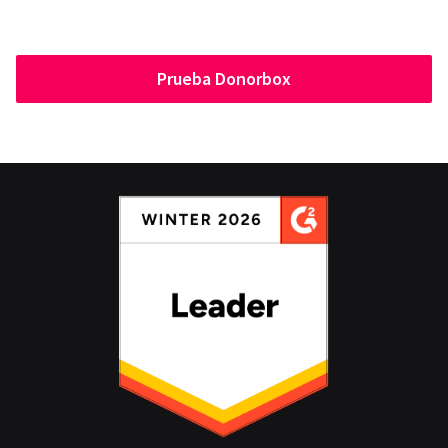
Prueba Donorbox