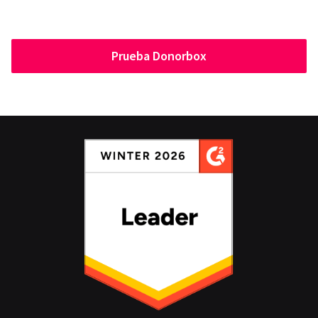
Prueba Donorbox