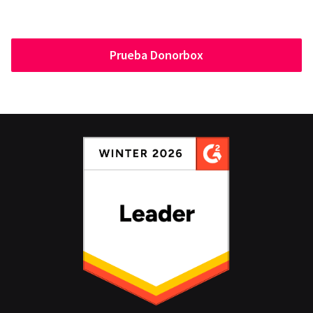
Prueba Donorbox