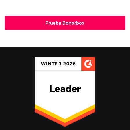
Prueba Donorbox