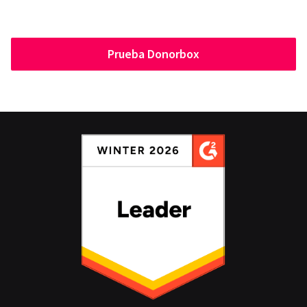
Prueba Donorbox