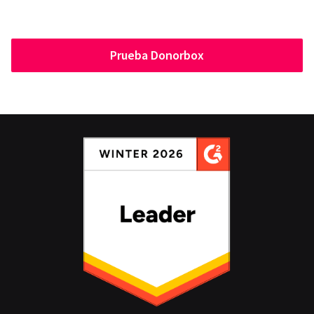
Prueba Donorbox