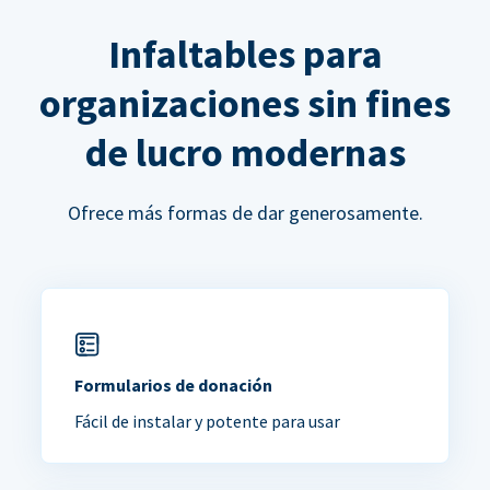
Infaltables para
organizaciones sin fines
de lucro modernas
Ofrece más formas de dar generosamente.
Formularios de donación
Fácil de instalar y potente para usar