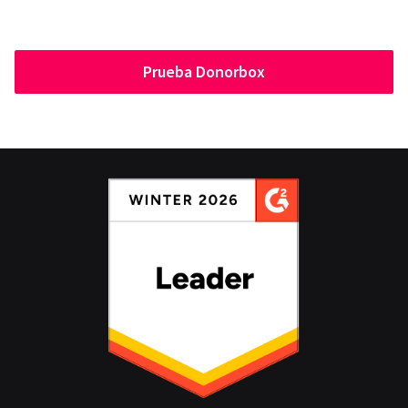
Prueba Donorbox