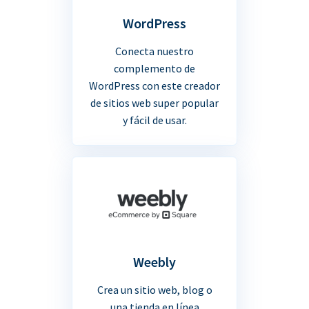
WordPress
Conecta nuestro
complemento de
WordPress con este creador
de sitios web super popular
y fácil de usar.
Weebly
Crea un sitio web, blog o
una tienda en línea