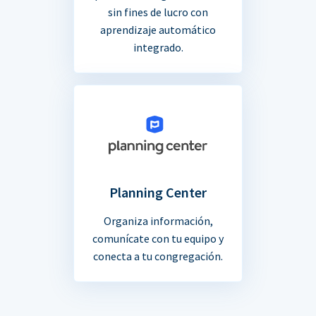
sin fines de lucro con
aprendizaje automático
integrado.
Planning Center
Organiza información,
comunícate con tu equipo y
conecta a tu congregación.