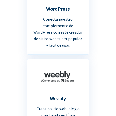
WordPress
Conecta nuestro
complemento de
WordPress con este creador
de sitios web super popular
y fácil de usar.
Weebly
Crea un sitio web, blog o
una tienda en línea