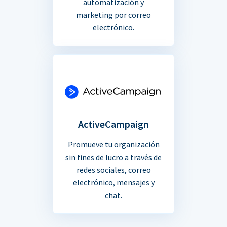
automatización y
marketing por correo
electrónico.
ActiveCampaign
Promueve tu organización
sin fines de lucro a través de
redes sociales, correo
electrónico, mensajes y
chat.