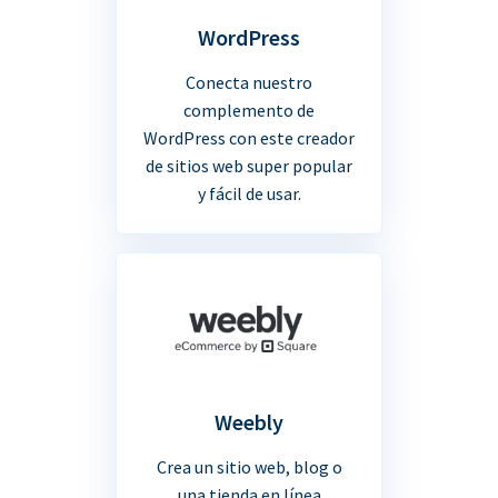
WordPress
Conecta nuestro
complemento de
WordPress con este creador
de sitios web super popular
y fácil de usar.
Weebly
Crea un sitio web, blog o
una tienda en línea