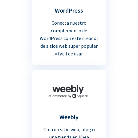
WordPress
Conecta nuestro
complemento de
WordPress con este creador
de sitios web super popular
y fácil de usar.
Weebly
Crea un sitio web, blog o
una tienda en línea