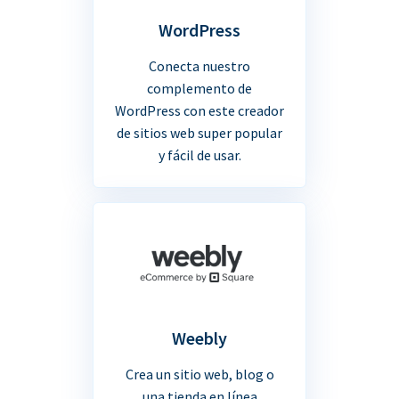
WordPress
Conecta nuestro
complemento de
WordPress con este creador
de sitios web super popular
y fácil de usar.
Weebly
Crea un sitio web, blog o
una tienda en línea