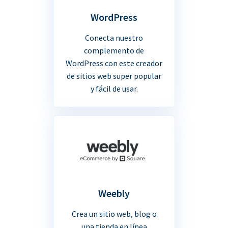
WordPress
Conecta nuestro
complemento de
WordPress con este creador
de sitios web super popular
y fácil de usar.
Weebly
Crea un sitio web, blog o
una tienda en línea