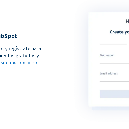
ubSpot
t y regístrate para
ientas gratuitas y
sin fines de lucro