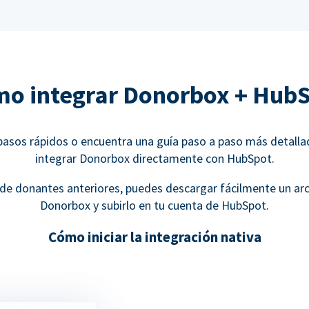
o integrar Donorbox + Hub
pasos rápidos o encuentra una guía paso a paso más detall
integrar Donorbox directamente con HubSpot.
de donantes anteriores, puedes descargar fácilmente un ar
Donorbox y subirlo en tu cuenta de HubSpot.
Cómo iniciar la integración nativa