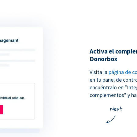
Activa el compl
Donorbox
Visita la
página de 
en tu panel de contr
encuéntralo en "Inte
complementos" y haz 