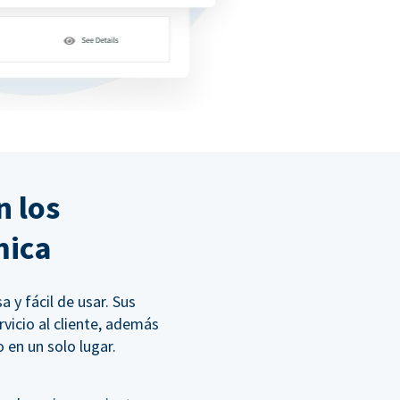
n los
mica
y fácil de usar. Sus
vicio al cliente, además
 en un solo lugar.