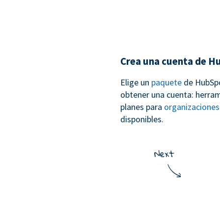
Crea una cuenta de H
Elige un
paquete
de HubSpo
obtener una cuenta: herram
planes para
organizaciones 
disponibles.