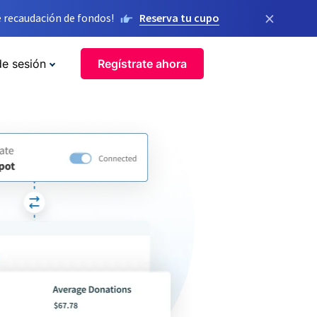
×
 recaudación de fondos!
Reserva tu cupo
de sesión
Regístrate ahora