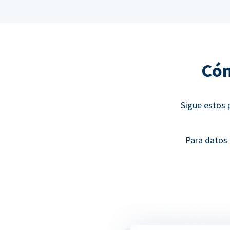
Cóm
Sigue estos 
Para datos 