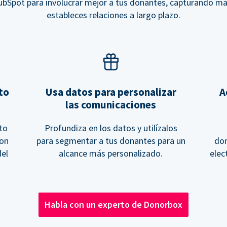
HubSpot para involucrar mejor a tus donantes, capturando m
estableces relaciones a largo plazo.
to
Usa datos para personalizar
A
las comunicaciones
to
Profundiza en los datos y utilízalos
con
para segmentar a tus donantes para un
don
del
alcance más personalizado.
elec
Habla con un experto de Donorbox