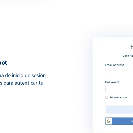
pot
na de inicio de sesión
s para autenticar tu