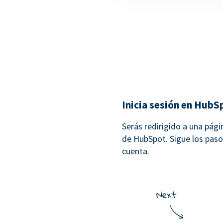
Inicia sesión en HubS
Serás redirigido a una pági
de HubSpot. Sigue los paso
cuenta.