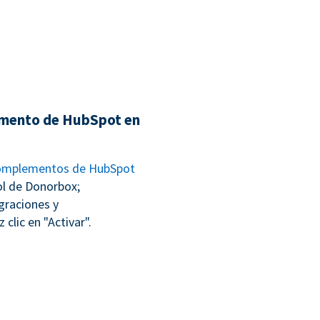
emento de HubSpot en
complementos de HubSpot
ol de Donorbox;
graciones y
clic en "Activar".