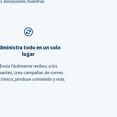
ás donaciones mientras
dministra todo en un solo
lugar
Envía fácilmente recibos a los
antes, crea campañas de correo
trónico, produce contenido y más.