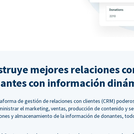
truye mejores relaciones co
antes con información diná
aforma de gestión de relaciones con clientes (CRM) poderosa 
nistrar el marketing, ventas, producción de contenido y ser
iones y almacenamiento de la información de donantes, todo