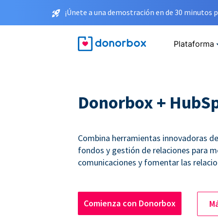
¡Únete a una demostración en de 30 minutos p
Plataforma
Donorbox + HubS
Combina herramientas innovadoras de
fondos y gestión de relaciones para me
comunicaciones y fomentar las relacio
Comienza con Donorbox
Má