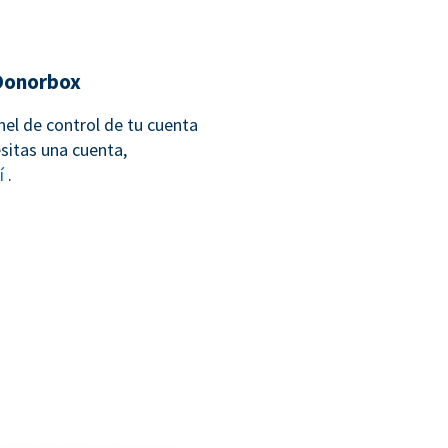
 Donorbox
nel de control de tu cuenta
sitas una cuenta,
í
.