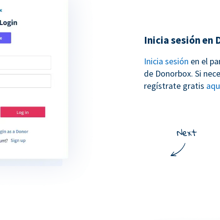
Inicia sesión en
Inicia sesión
en el pa
de Donorbox. Si nece
regístrate gratis
aqu