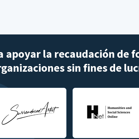
 apoyar la recaudación de f
rganizaciones sin fines de luc