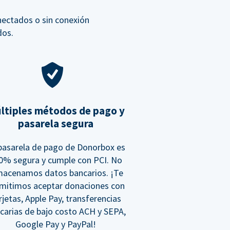
nectados o sin conexión
dos.
ltiples métodos de pago y
pasarela segura
pasarela de pago de Donorbox es
0% segura y cumple con PCI. No
macenamos datos bancarios. ¡Te
mitimos aceptar donaciones con
rjetas, Apple Pay, transferencias
carias de bajo costo ACH y SEPA,
Google Pay y PayPal!