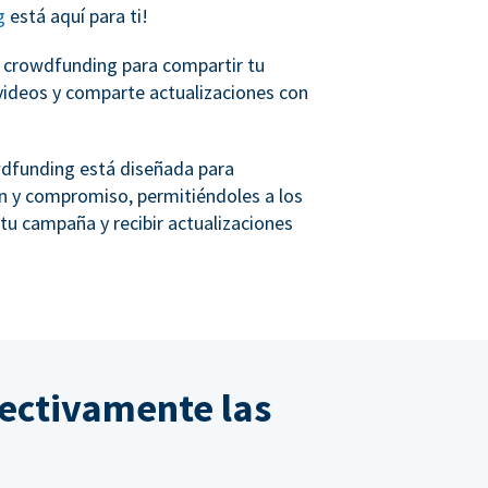
g
está aquí para ti!
e crowdfunding para compartir tu
y videos y comparte actualizaciones con
wdfunding está diseñada para
ión y compromiso, permitiéndoles a los
 tu campaña y recibir actualizaciones
ectivamente las