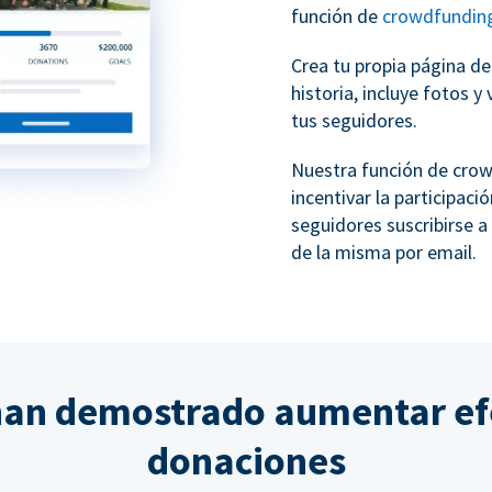
función de
crowdfundin
Crea tu propia página d
historia, incluye fotos 
tus seguidores.
Nuestra función de cro
incentivar la participac
seguidores suscribirse a
de la misma por email.
han demostrado aumentar ef
donaciones