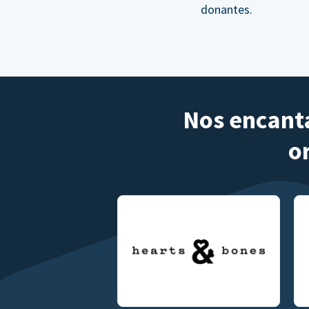
donantes.
Nos encanta
o