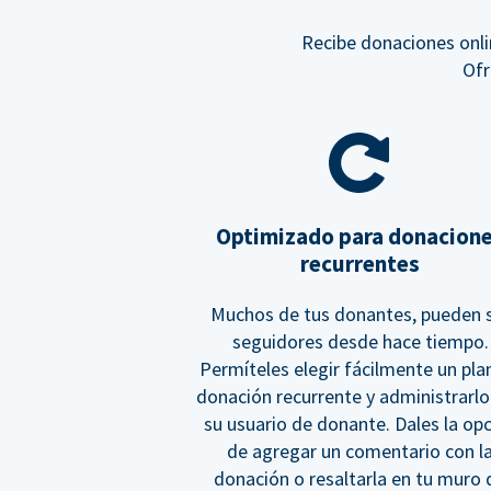
Recibe donaciones onli
Ofr
Optimizado para donacion
recurrentes
Muchos de tus donantes, pueden 
seguidores desde hace tiempo.
Permíteles elegir fácilmente un pla
donación recurrente y administrarlo
su usuario de donante. Dales la op
de agregar un comentario con l
donación o resaltarla en tu muro 