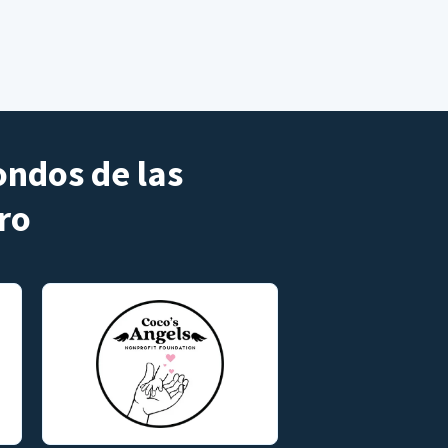
ondos de las
ro