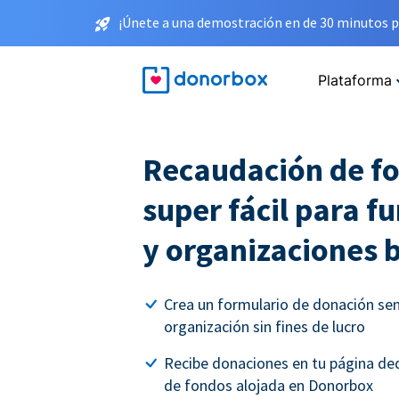
¡Únete a una demostración en de 30 minutos p
Plataforma
Recaudación de f
super fácil para f
y organizaciones 
Crea un formulario de donación senci
organización sin fines de lucro
Recibe donaciones en tu página ded
de fondos alojada en Donorbox