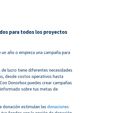
dos para todos los proyectos
 un año o empieza una campaña para
s de lucro tiene diferentes necesidades
s, desde costos operativos hasta
. Con Donorbox puedes crear campañas
 informado sobre tus metas de
e donación estimulan las
donaciones
n tus fondos con la opción de donación