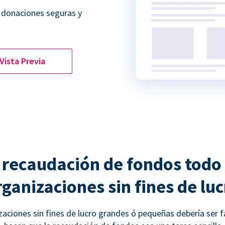
 donaciones seguras y
Vista Previa
 recaudación de fondos todo
rganizaciones sin fines de luc
aciones sin fines de lucro grandes ó pequeñas debería ser f