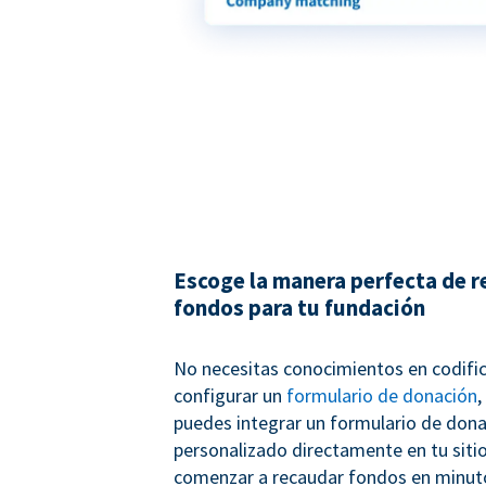
Escoge la manera perfecta de 
fondos para tu fundación
No necesitas conocimientos en codifi
configurar un
formulario de donación
,
puedes integrar un formulario de don
personalizado directamente en tu siti
comenzar a recaudar fondos en minuto