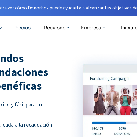
ara ver cómo Donorbox puede ayudarte a alcanzar tus objetivos de
Precios
Recursos
Empresa
Inicio 
ondos
undaciones
benéficas
llo y fácil para tu
icada a la recaudación