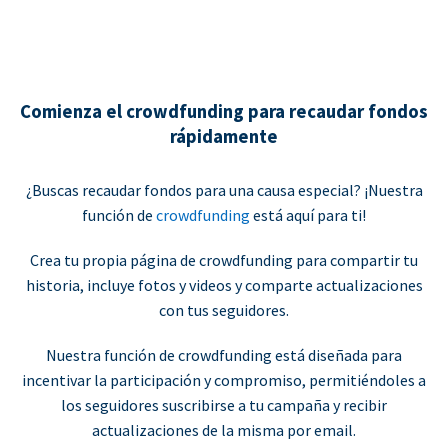
Comienza el crowdfunding para recaudar fondos
rápidamente
¿Buscas recaudar fondos para una causa especial? ¡Nuestra
función de
crowdfunding
está aquí para ti!
Crea tu propia página de crowdfunding para compartir tu
historia, incluye fotos y videos y comparte actualizaciones
con tus seguidores.
Nuestra función de crowdfunding está diseñada para
incentivar la participación y compromiso, permitiéndoles a
los seguidores suscribirse a tu campaña y recibir
actualizaciones de la misma por email.