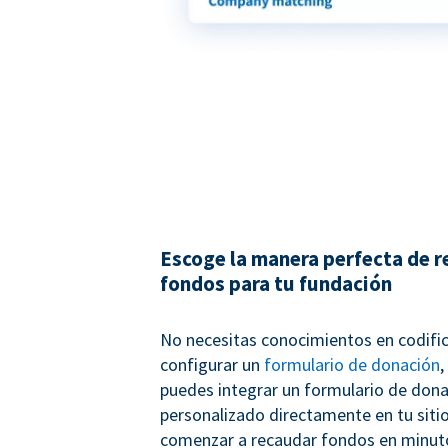
Escoge la manera perfecta de 
fondos para tu fundación
No necesitas conocimientos en codifi
configurar un
formulario de donación
,
puedes integrar un formulario de don
personalizado directamente en tu siti
comenzar a recaudar fondos en minuto