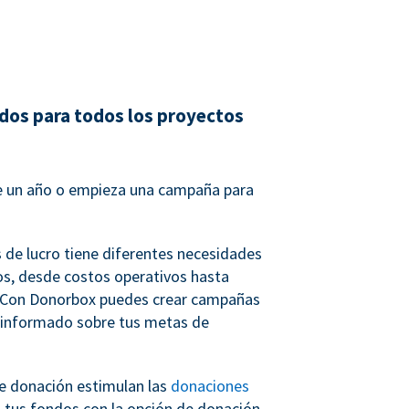
dos para todos los proyectos
 un año o empieza una campaña para
s de lucro tiene diferentes necesidades
s, desde costos operativos hasta
. Con Donorbox puedes crear campañas
 informado sobre tus metas de
e donación estimulan las
donaciones
n tus fondos con la opción de donación