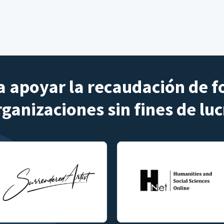
 apoyar la recaudación de f
rganizaciones sin fines de luc