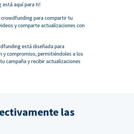
g
está aquí para ti!
e crowdfunding para compartir tu
y videos y comparte actualizaciones con
wdfunding está diseñada para
ión y compromiso, permitiéndoles a los
 tu campaña y recibir actualizaciones
ectivamente las