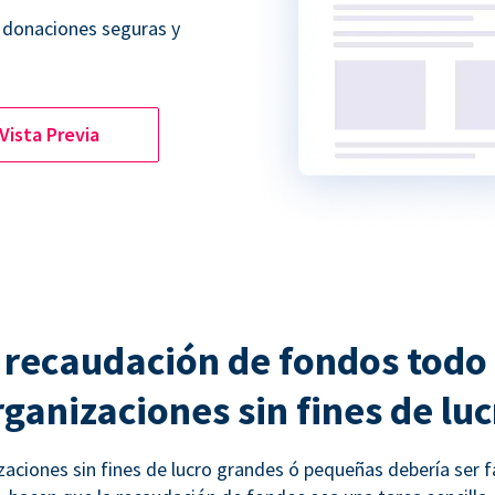
 donaciones seguras y
Vista Previa
 recaudación de fondos todo
rganizaciones sin fines de luc
aciones sin fines de lucro grandes ó pequeñas debería ser f