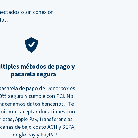
nectados o sin conexión
dos.
ltiples métodos de pago y
pasarela segura
pasarela de pago de Donorbox es
0% segura y cumple con PCI. No
macenamos datos bancarios. ¡Te
mitimos aceptar donaciones con
rjetas, Apple Pay, transferencias
carias de bajo costo ACH y SEPA,
Google Pay y PayPal!