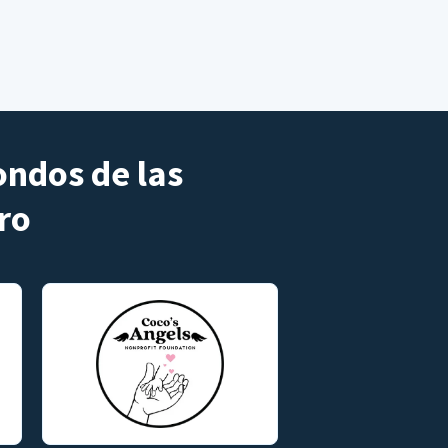
ondos de las
ro