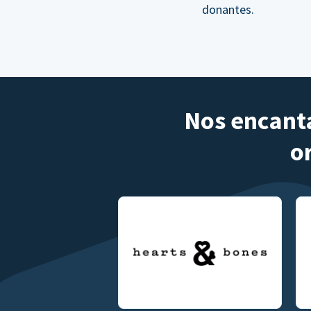
donantes.
Nos encanta
o