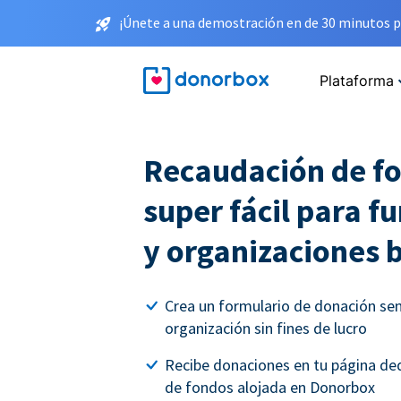
¡Únete a una demostración en de 30 minutos p
Plataforma
Recaudación de f
super fácil para f
y organizaciones 
Crea un formulario de donación senci
organización sin fines de lucro
Recibe donaciones en tu página ded
de fondos alojada en Donorbox