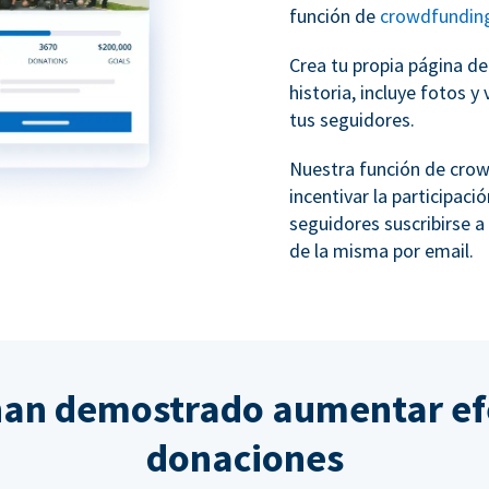
función de
crowdfundin
Crea tu propia página d
historia, incluye fotos 
tus seguidores.
Nuestra función de cro
incentivar la participac
seguidores suscribirse a
de la misma por email.
han demostrado aumentar ef
donaciones