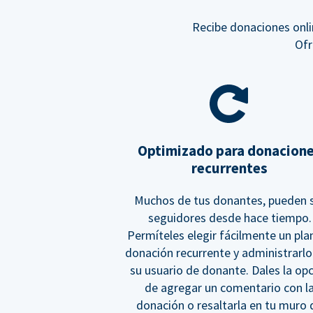
Recibe donaciones onli
Ofr
Optimizado para donacion
recurrentes
Muchos de tus donantes, pueden 
seguidores desde hace tiempo.
Permíteles elegir fácilmente un pla
donación recurrente y administrarlo
su usuario de donante. Dales la op
de agregar un comentario con l
donación o resaltarla en tu muro 