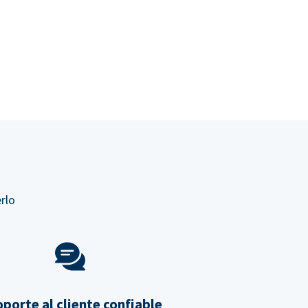
rlo
porte al cliente confiable