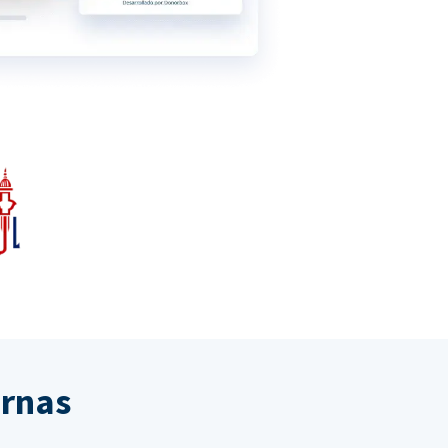
ernas