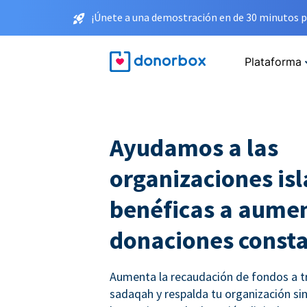
¡Únete a una demostración en de 30 minutos p
Plataforma
Ayudamos a las
organizaciones is
benéficas a aumen
donaciones const
Aumenta la recaudación de fondos a t
sadaqah y respalda tu organización sin