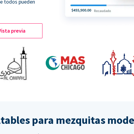
ue todos pueden
Vista previa
ltables para mezquitas mod