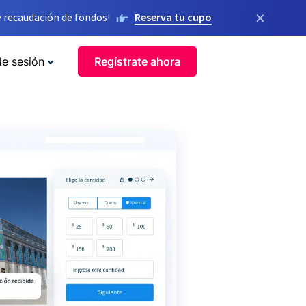
×
 recaudación de fondos!
Reserva tu cupo
de sesión
Regístrate ahora