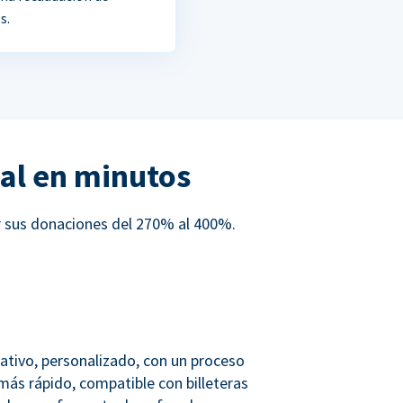
s.
al en minutos
r sus donaciones del 270% al 400%.
ativo, personalizado, con un proceso
más rápido, compatible con billeteras