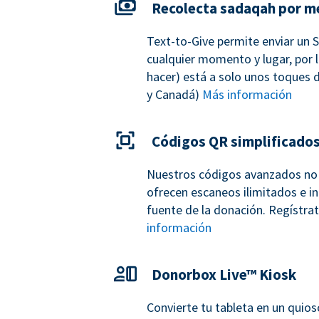
Recolecta sadaqah por m
Text-to-Give permite enviar un 
cualquier momento y lugar, por l
hacer) está a solo unos toques d
y Canadá)
Más información
Códigos QR simplificado
Nuestros códigos avanzados no 
ofrecen escaneos ilimitados e in
fuente de la donación. Regístr
información
Donorbox Live™ Kiosk
Convierte tu tableta en un quio