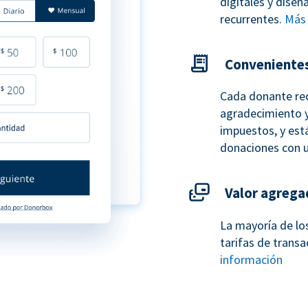
digitales y dise
recurrentes.
Más 
Conveniente
Cada donante re
agradecimiento y
impuestos, y está
donaciones con 
Valor agrega
La mayoría de lo
tarifas de transa
información