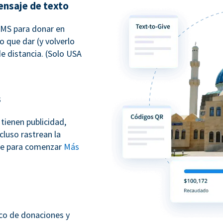
ensaje de texto
SMS para donar en
o que dar (y volverlo
e distancia. (Solo USA
s
tienen publicidad,
cluso rastrean la
ate para comenzar
Más
sco de donaciones y