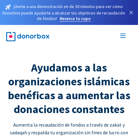
¡Únete a una demostración en de 30 minutos para ver cómo
×
Donorbox puede ayudarte a alcanzar tus objetivos de recaudación
de fondos!
Reserva tu cupo
Ayudamos a las
organizaciones islámicas
benéficas a aumentar las
donaciones constantes
Aumenta la recaudación de fondos a través de zakat y
sadaqah y respalda tu organización sin fines de lucro con