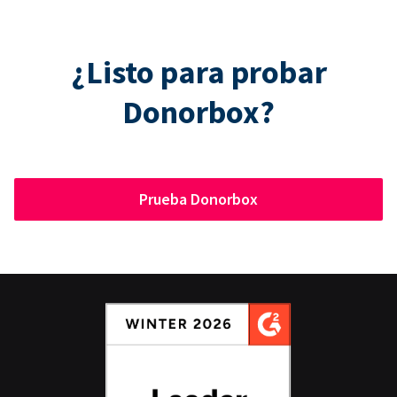
¿Listo para probar
Donorbox?
Prueba Donorbox