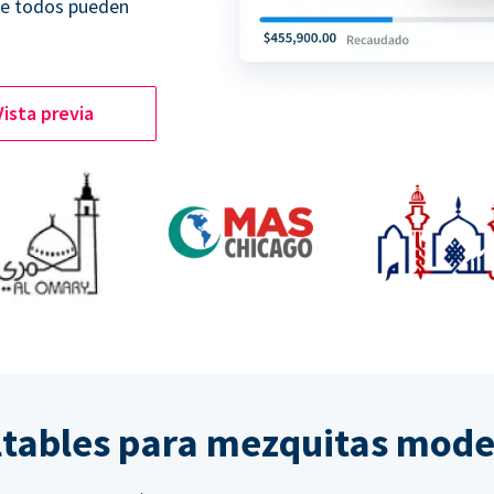
ue todos pueden
Vista previa
ltables para mezquitas mod