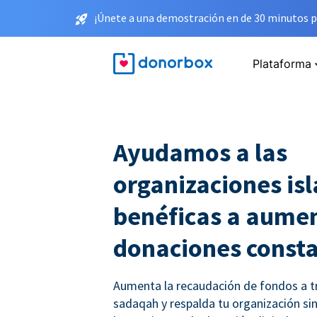
¡Únete a una demostración en de 30 minutos p
Plataforma
Ayudamos a las
organizaciones is
benéficas a aumen
donaciones const
Aumenta la recaudación de fondos a t
sadaqah y respalda tu organización sin