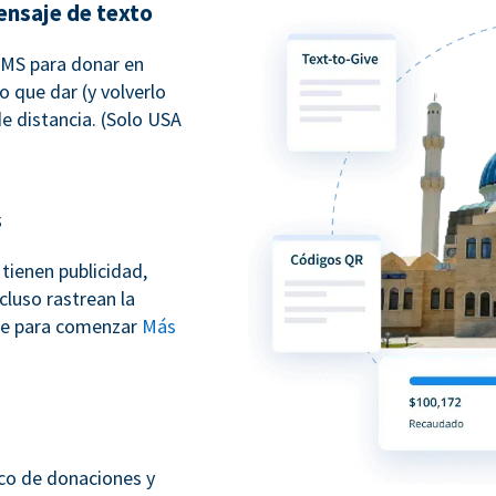
ensaje de texto
SMS para donar en
o que dar (y volverlo
e distancia. (Solo USA
s
tienen publicidad,
cluso rastrean la
ate para comenzar
Más
sco de donaciones y