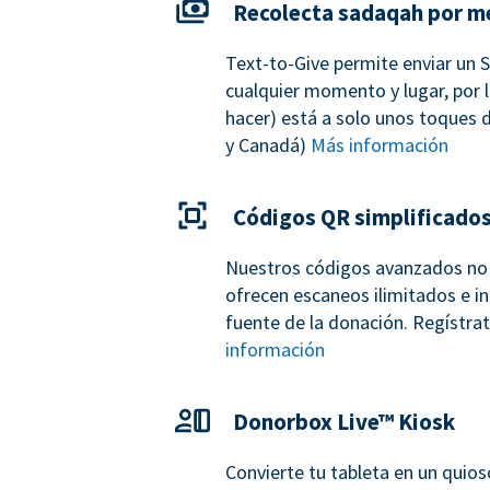
Recolecta sadaqah por m
Text-to-Give permite enviar un 
cualquier momento y lugar, por l
hacer) está a solo unos toques d
y Canadá)
Más información
Códigos QR simplificado
Nuestros códigos avanzados no 
ofrecen escaneos ilimitados e in
fuente de la donación. Regístr
información
Donorbox Live™ Kiosk
Convierte tu tableta en un quio