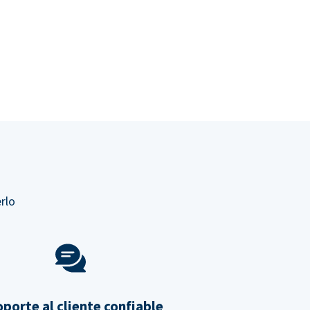
rlo
porte al cliente confiable