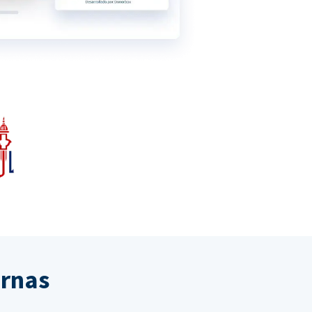
ernas