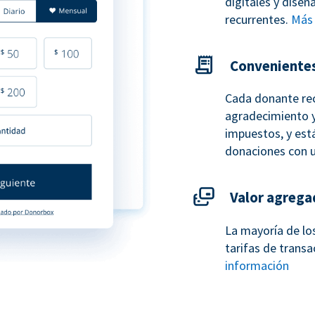
digitales y dise
recurrentes.
Más 
Conveniente
Cada donante re
agradecimiento y
impuestos, y está
donaciones con 
Valor agrega
La mayoría de lo
tarifas de transa
información