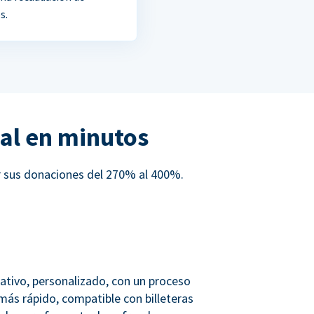
s.
al en minutos
r sus donaciones del 270% al 400%.
ativo, personalizado, con un proceso
más rápido, compatible con billeteras