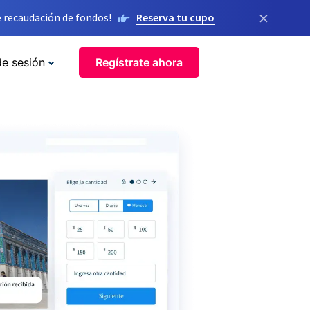
×
 recaudación de fondos!
Reserva tu cupo
de sesión
Regístrate ahora