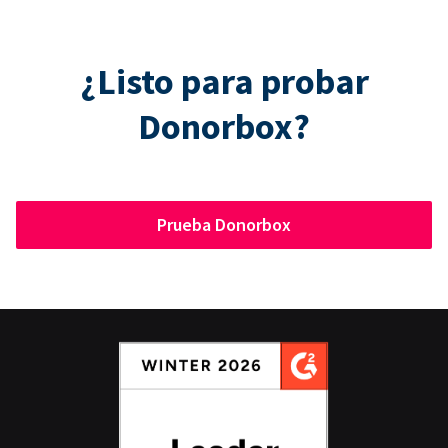
¿Listo para probar
Donorbox?
Prueba Donorbox