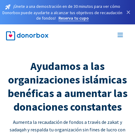
¡Únete a una demostración en de 30 minutos para ver cómo
×
Donorbox puede ayudarte a alcanzar tus objetivos de recaudación
de fondos!
Reserva tu cupo
Ayudamos a las
organizaciones islámicas
benéficas a aumentar las
donaciones constantes
Aumenta la recaudación de fondos a través de zakat y
sadaqah y respalda tu organización sin fines de lucro con