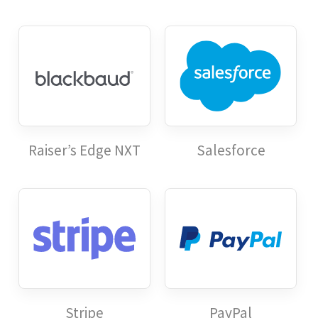
Raiser’s Edge NXT
Salesforce
Stripe
PayPal