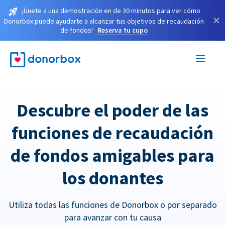
¡Únete a una demostración en de 30 minutos para ver cómo
×
Donorbox puede ayudarte a alcanzar tus objetivos de recaudación
de fondos!
Reserva tu cupo
Descubre el poder de las
funciones de recaudación
de fondos amigables para
los donantes
Utiliza todas las funciones de Donorbox o por separado
para avanzar con tu causa