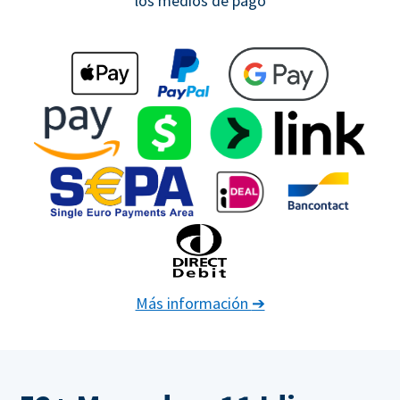
los medios de pago
Más información
➔