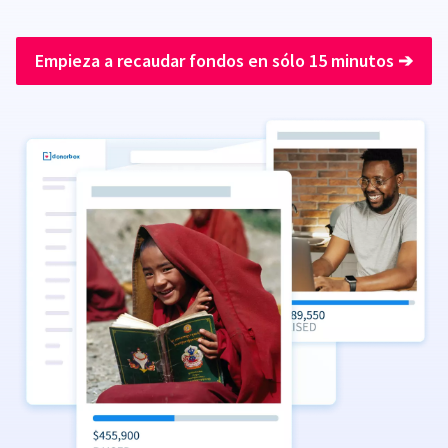
Empieza a recaudar fondos en sólo 15 minutos
➔