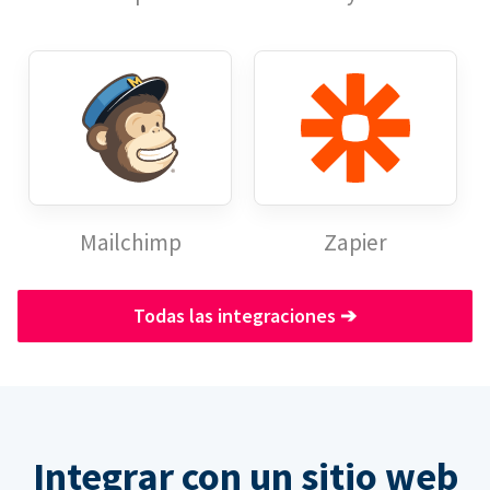
Mailchimp
Zapier
Todas las integraciones
➔
Integrar con un sitio web