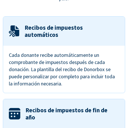
Recibos de impuestos
automáticos
Cada donante recibe automáticamente un
comprobante de impuestos después de cada
donación. La plantilla del recibo de Donorbox se
puede personalizar por completo para incluir toda
la información necesaria.
Recibos de impuestos de fin de
año