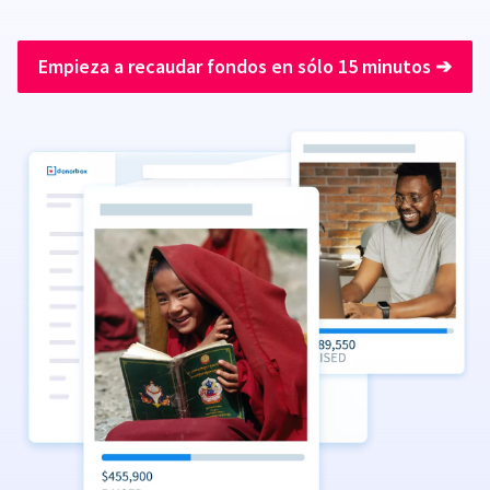
Empieza a recaudar fondos en sólo 15 minutos
➔