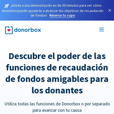
¡Únete a una demostración en de 30 minutos para ver cómo
×
Donorbox puede ayudarte a alcanzar tus objetivos de recaudación
de fondos!
Reserva tu cupo
Descubre el poder de las
funciones de recaudación
de fondos amigables para
los donantes
Utiliza todas las funciones de Donorbox o por separado
para avanzar con tu causa