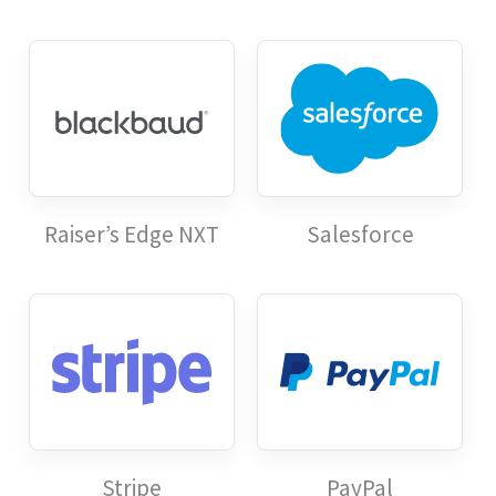
Raiser’s Edge NXT
Salesforce
Stripe
PayPal