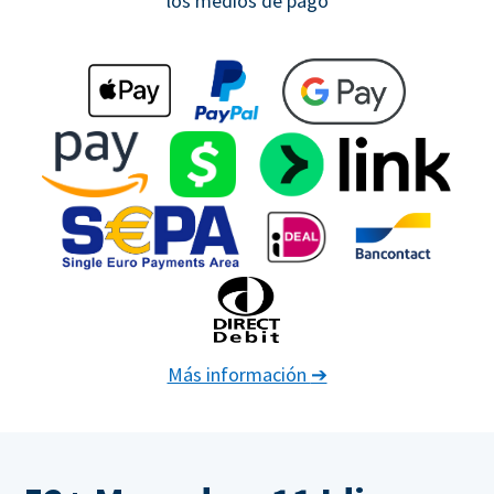
los medios de pago
Más información
➔