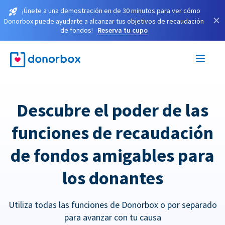
¡Únete a una demostración en de 30 minutos para ver cómo
×
Donorbox puede ayudarte a alcanzar tus objetivos de recaudación
de fondos!
Reserva tu cupo
Descubre el poder de las
funciones de recaudación
de fondos amigables para
los donantes
Utiliza todas las funciones de Donorbox o por separado
para avanzar con tu causa