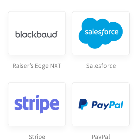
Raiser’s Edge NXT
Salesforce
Stripe
PayPal