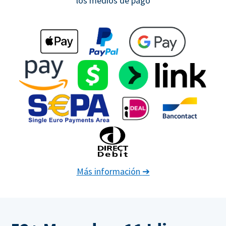
los medios de pago
Más información
➔