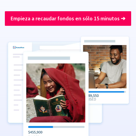
Empieza a recaudar fondos en sólo 15 minutos
➔