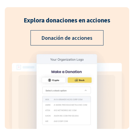
Explora donaciones en acciones
Donación de acciones