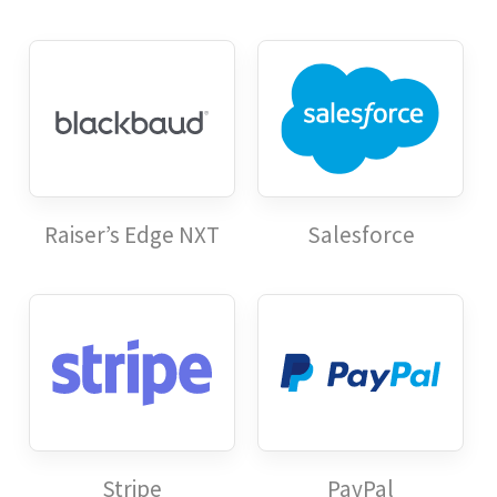
Raiser’s Edge NXT
Salesforce
Stripe
PayPal