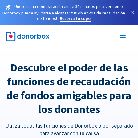
¡Únete a una demostración en de 30 minutos para ver cómo
×
Donorbox puede ayudarte a alcanzar tus objetivos de recaudación
de fondos!
Reserva tu cupo
Descubre el poder de las
funciones de recaudación
de fondos amigables para
los donantes
Utiliza todas las funciones de Donorbox o por separado
para avanzar con tu causa