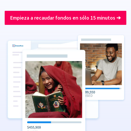
Empieza a recaudar fondos en sólo 15 minutos
➔