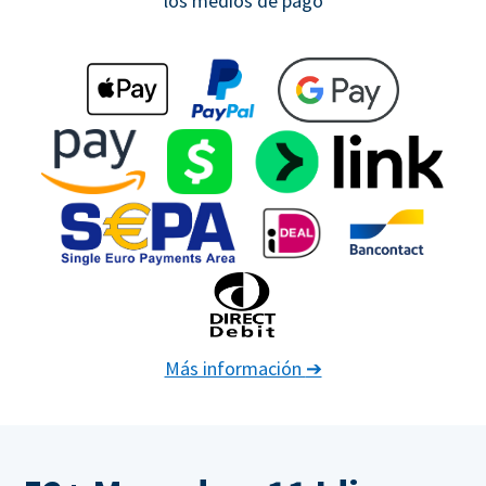
los medios de pago
Más información
➔