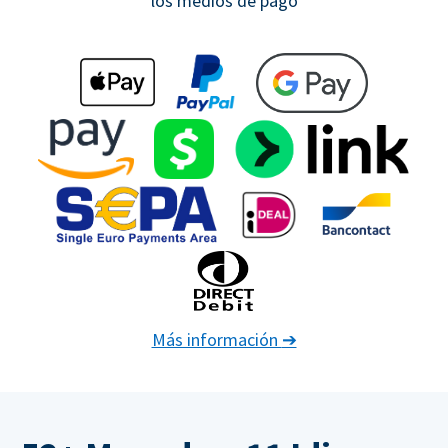
los medios de pago
Más información
➔