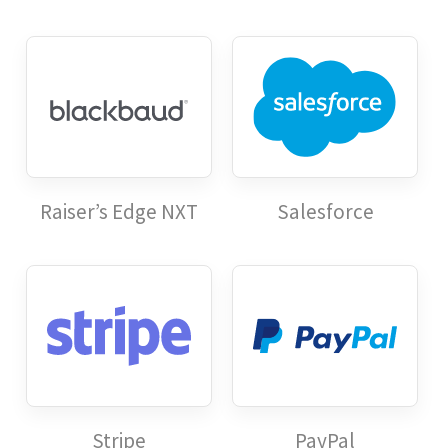
Raiser’s Edge NXT
Salesforce
Stripe
PayPal