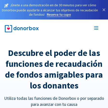
¡Únete a una demostración en de 30 minutos para ver cómo
×
Donorbox puede ayudarte a alcanzar tus objetivos de recaudación
de fondos!
Reserva tu cupo
Descubre el poder de las
funciones de recaudación
de fondos amigables para
los donantes
Utiliza todas las funciones de Donorbox o por separado
para avanzar con tu causa