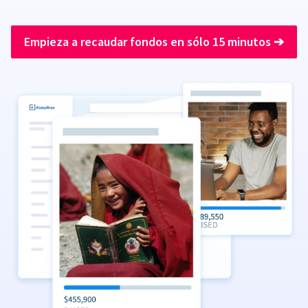
Empieza a recaudar fondos en sólo 15 minutos
➔