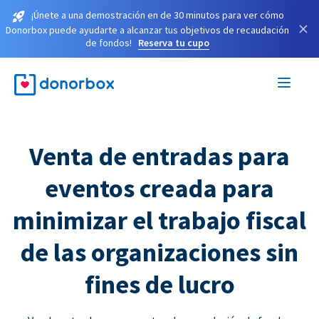
¡Únete a una demostración en de 30 minutos para ver cómo
×
Donorbox puede ayudarte a alcanzar tus objetivos de recaudación
de fondos!
Reserva tu cupo
Venta de entradas para
eventos creada para
minimizar el trabajo fiscal
de las organizaciones sin
fines de lucro