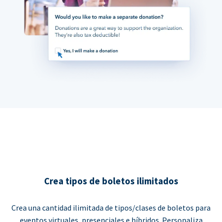
Crea tipos de boletos ilimitados
Crea una cantidad ilimitada de tipos/clases de boletos para
eventos virtuales, presenciales e híbridos. Personaliza