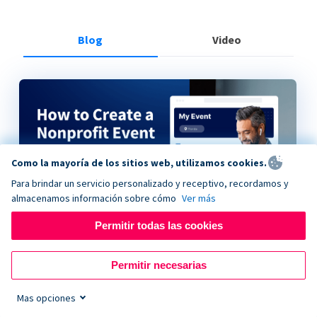
Blog
Video
Como la mayoría de los sitios web, utilizamos cookies.
Para brindar un servicio personalizado y receptivo, recordamos y
almacenamos información sobre cómo
Ver más
Permitir todas las cookies
How to Create a Nonprofit Event on Donorbox
Permitir necesarias
Mas opciones