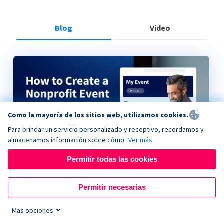
Blog
Video
Como la mayoría de los sitios web, utilizamos cookies.
Para brindar un servicio personalizado y receptivo, recordamos y
almacenamos información sobre cómo
Ver más
Permitir todas las cookies
How to Create a Nonprofit Event on Donorbox
Permitir necesarias
Mas opciones