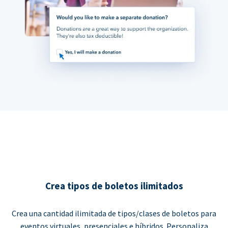
Crea tipos de boletos ilimitados
Crea una cantidad ilimitada de tipos/clases de boletos para
eventos virtuales, presenciales e híbridos. Personaliza