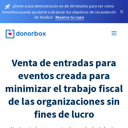
¡Únete a una demostración en de 30 minutos para ver cómo
×
Donorbox puede ayudarte a alcanzar tus objetivos de recaudación
de fondos!
Reserva tu cupo
Venta de entradas para
eventos creada para
minimizar el trabajo fiscal
de las organizaciones sin
fines de lucro