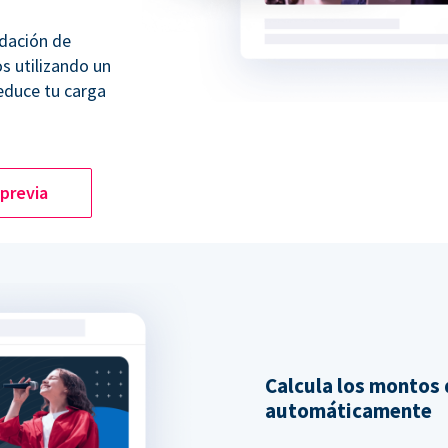
dación de
os utilizando un
educe tu carga
 previa
Calcula los montos
automáticamente