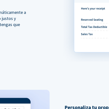
omáticamente a
 justos y
 tengas que
Personaliza tu prop