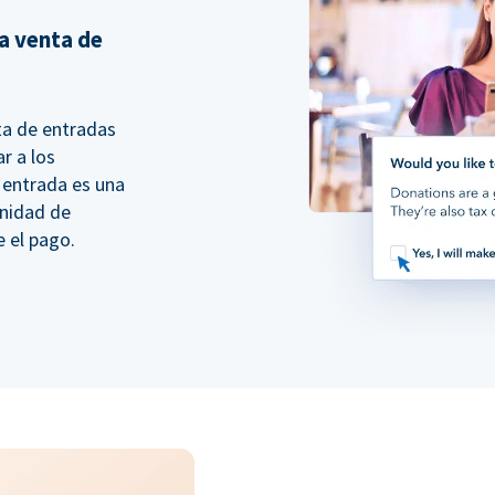
a venta de
ta de entradas
r a los
 entrada es una
unidad de
e el pago.