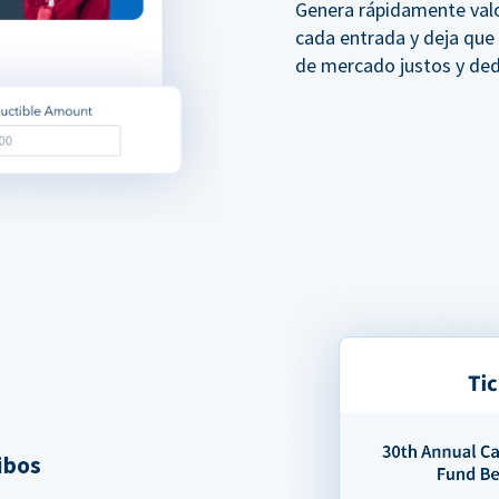
Genera rápidamente val
cada entrada y deja que
de mercado justos y ded
ibos