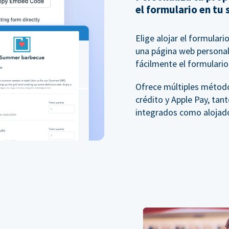
el formulario en tu 
Elige alojar el formular
una página web personali
fácilmente el formulario 
Ofrece múltiples método
crédito y Apple Pay, tan
integrados como alojad