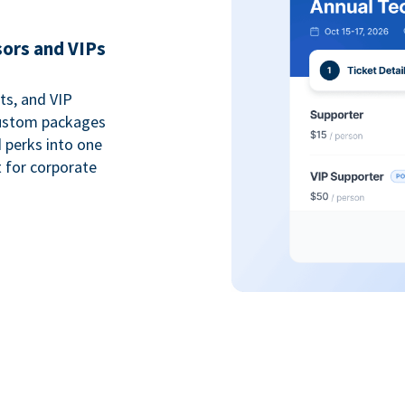
sors and VIPs
ts, and VIP
custom packages
 perks into one
 for corporate