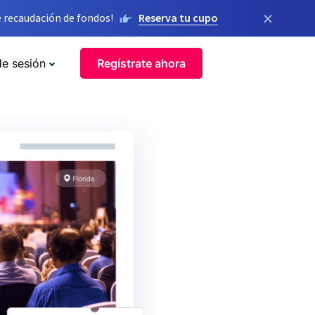
×
 recaudación de fondos!
Reserva tu cupo
de sesión
Regístrate ahora