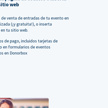
sitio web
io de venta de entradas de tu evento en
zada (¡y gratuita!), o inserta
en tu sitio web.
s de pago, incluidos tarjetas de
to en formularios de eventos
os en Donorbox