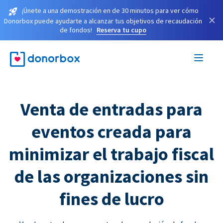
¡Únete a una demostración en de 30 minutos para ver cómo
×
Donorbox puede ayudarte a alcanzar tus objetivos de recaudación
de fondos!
Reserva tu cupo
Venta de entradas para
eventos creada para
minimizar el trabajo fiscal
de las organizaciones sin
fines de lucro