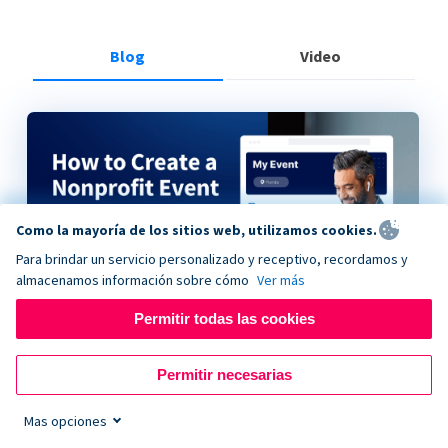
Blog
Video
Como la mayoría de los sitios web, utilizamos cookies.
Para brindar un servicio personalizado y receptivo, recordamos y
almacenamos información sobre cómo
Ver más
Permitir todas las cookies
How to Create a Nonprofit Event on Donorbox
Permitir necesarias
Mas opciones