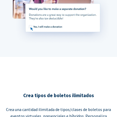
Crea tipos de boletos ilimitados
Crea una cantidad ilimitada de tipos/clases de boletos para
eventos virtuales, presenciales e híbridos. Personaliza