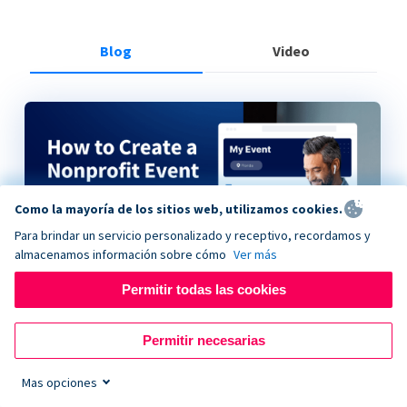
Blog
Video
Como la mayoría de los sitios web, utilizamos cookies.
Para brindar un servicio personalizado y receptivo, recordamos y
almacenamos información sobre cómo
Ver más
Permitir todas las cookies
How to Create a Nonprofit Event on Donorbox
Permitir necesarias
Mas opciones