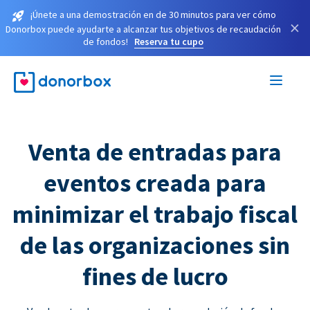
¡Únete a una demostración en de 30 minutos para ver cómo
×
Donorbox puede ayudarte a alcanzar tus objetivos de recaudación
de fondos!
Reserva tu cupo
Venta de entradas para
eventos creada para
minimizar el trabajo fiscal
de las organizaciones sin
fines de lucro