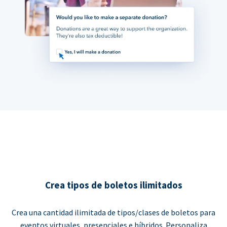
Crea tipos de boletos ilimitados
Crea una cantidad ilimitada de tipos/clases de boletos para
eventos virtuales, presenciales e híbridos. Personaliza