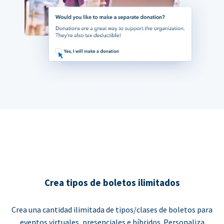
Crea tipos de boletos ilimitados
Crea una cantidad ilimitada de tipos/clases de boletos para
eventos virtuales, presenciales e híbridos. Personaliza