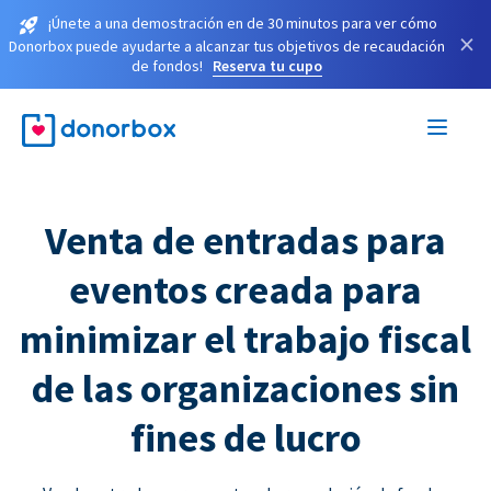
¡Únete a una demostración en de 30 minutos para ver cómo
×
Donorbox puede ayudarte a alcanzar tus objetivos de recaudación
de fondos!
Reserva tu cupo
Venta de entradas para
eventos creada para
minimizar el trabajo fiscal
de las organizaciones sin
fines de lucro