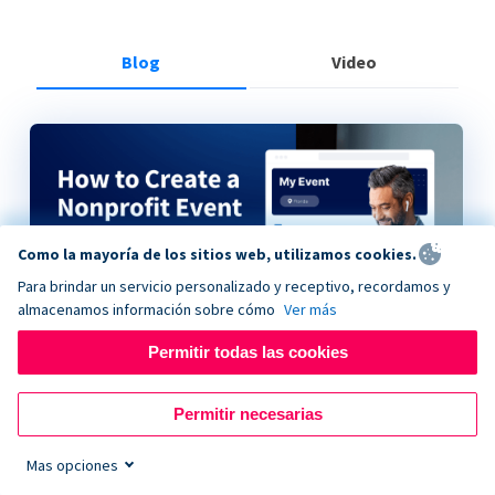
Blog
Video
Como la mayoría de los sitios web, utilizamos cookies.
Para brindar un servicio personalizado y receptivo, recordamos y
almacenamos información sobre cómo
Ver más
Permitir todas las cookies
How to Create a Nonprofit Event on Donorbox
Permitir necesarias
Mas opciones