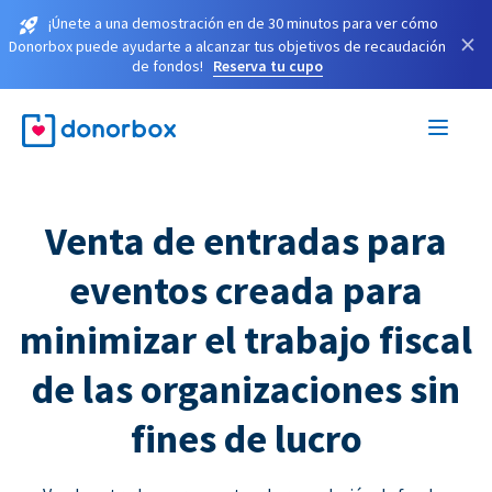
¡Únete a una demostración en de 30 minutos para ver cómo
×
Donorbox puede ayudarte a alcanzar tus objetivos de recaudación
de fondos!
Reserva tu cupo
Venta de entradas para
eventos creada para
minimizar el trabajo fiscal
de las organizaciones sin
fines de lucro