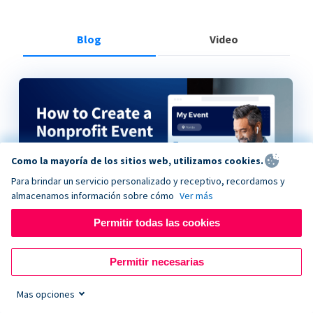
Blog
Video
Como la mayoría de los sitios web, utilizamos cookies.
Para brindar un servicio personalizado y receptivo, recordamos y
almacenamos información sobre cómo
Ver más
Permitir todas las cookies
How to Create a Nonprofit Event on Donorbox
Permitir necesarias
Mas opciones