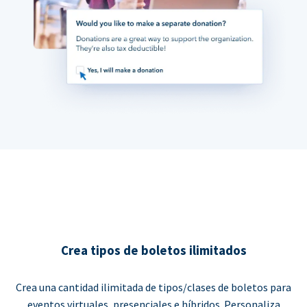
Crea tipos de boletos ilimitados
Crea una cantidad ilimitada de tipos/clases de boletos para
eventos virtuales, presenciales e híbridos. Personaliza