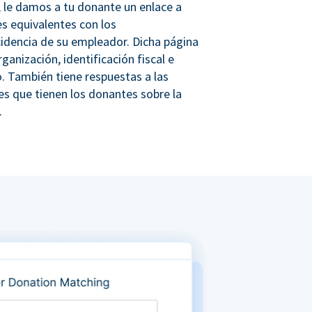
 le damos a tu donante un enlace a
s equivalentes con los
idencia de su empleador. Dicha página
rganización, identificación fiscal e
. También tiene respuestas a las
s que tienen los donantes sobre la
.