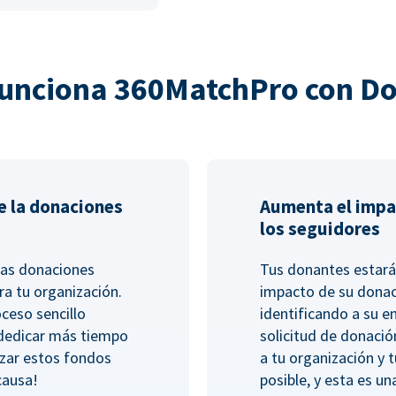
unciona 360MatchPro con D
e la donaciones
Aumenta el impa
los seguidores
las donaciones
Tus donantes estará
ra tu organización.
impacto de su dona
ceso sencillo
identificando a su 
 dedicar más tiempo
solicitud de donació
lizar estos fondos
a tu organización y 
causa!
posible, y esta es un