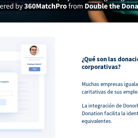
¿Qué son las donac
corporativas?
Muchas empresas igualan
caritativas de sus empl
La integración de Dono
Donation facilita la ide
equivalentes.