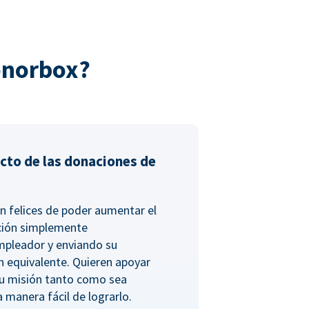
onorbox?
cto de las donaciones de
n felices de poder aumentar el
ción simplemente
empleador y enviando su
n equivalente. Quieren apoyar
tu misión tanto como sea
a manera fácil de lograrlo.