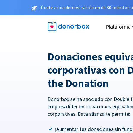
¡Únete a una demostración en de 30 minutos p
Plataforma
Donaciones equiv
corporativas con 
the Donation
Donorbox se ha asociado con Double t
empresa líder en donaciones equivale
corporativas. Esta alianza te permite:
¡Aumentar tus donaciones sin fundr