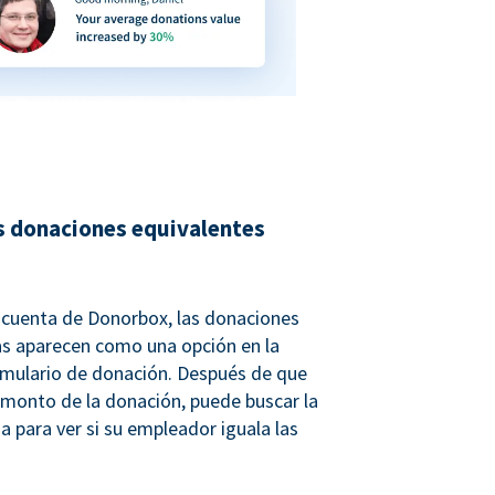
s donaciones equivalentes
u cuenta de Donorbox, las donaciones
as aparecen como una opción en la
rmulario de donación. Después de que
 monto de la donación, puede buscar la
a para ver si su empleador iguala las