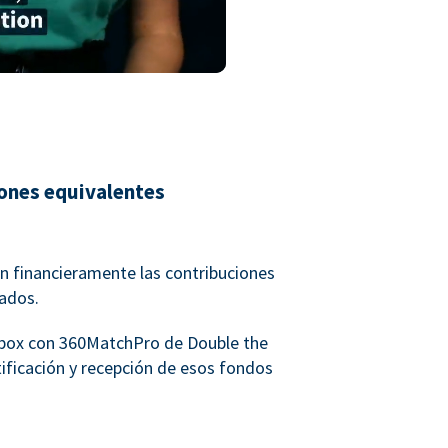
iones equivalentes
 financieramente las contribuciones
eados.
rbox con 360MatchPro de Double the
ntificación y recepción de esos fondos