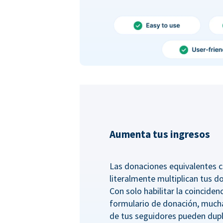
Aumenta tus ingresos
Las donaciones equivalentes c
literalmente multiplican tus d
Con solo habilitar la coincide
formulario de donación, much
de tus seguidores pueden dupl