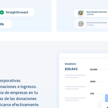
orporativas
onaciones e ingresos.
ncia de empresas en tu
as de las donaciones
icarse efectivamente.