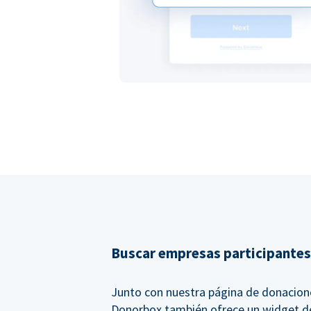
Buscar empresas participantes
Junto con nuestra página de donacion
Donorbox también ofrece un widget d