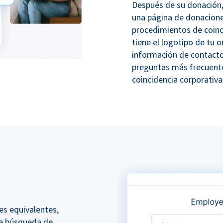
Después de su donación,
una página de donacione
procedimientos de coinc
tiene el logotipo de tu o
información de contacto
preguntas más frecuente
coincidencia corporativa
es equivalentes,
e búsqueda de