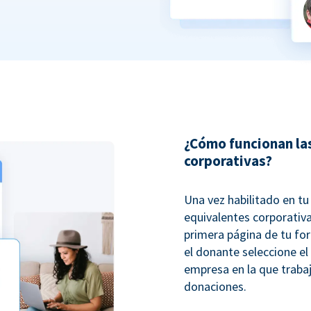
¿Cómo funcionan la
corporativas?
Una vez habilitado en t
equivalentes corporativ
primera página de tu fo
el donante seleccione el
empresa en la que trabaj
donaciones.