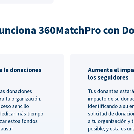
unciona 360MatchPro con D
e la donaciones
Aumenta el impa
los seguidores
las donaciones
Tus donantes estará
ra tu organización.
impacto de su dona
ceso sencillo
identificando a su 
 dedicar más tiempo
solicitud de donació
lizar estos fondos
a tu organización y 
causa!
posible, y esta es un