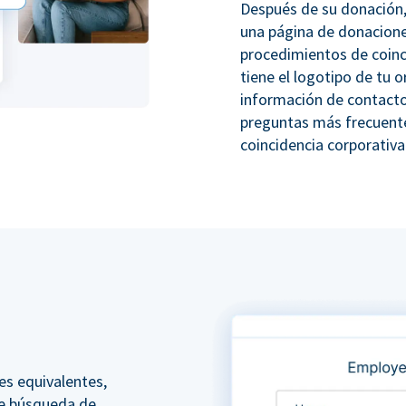
Después de su donación,
una página de donacione
procedimientos de coinc
tiene el logotipo de tu o
información de contacto
preguntas más frecuente
coincidencia corporativa
es equivalentes,
e búsqueda de