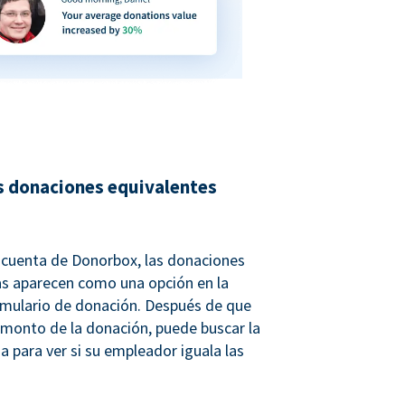
s donaciones equivalentes
u cuenta de Donorbox, las donaciones
as aparecen como una opción en la
rmulario de donación. Después de que
 monto de la donación, puede buscar la
a para ver si su empleador iguala las