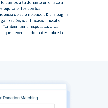
 le damos a tu donante un enlace a
s equivalentes con los
idencia de su empleador. Dicha página
rganización, identificación fiscal e
. También tiene respuestas a las
s que tienen los donantes sobre la
.