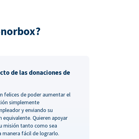
onorbox?
cto de las donaciones de
n felices de poder aumentar el
ción simplemente
empleador y enviando su
n equivalente. Quieren apoyar
tu misión tanto como sea
a manera fácil de lograrlo.