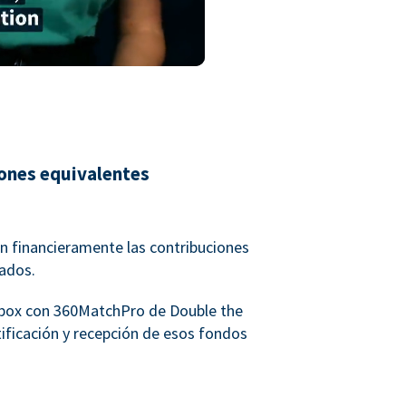
iones equivalentes
 financieramente las contribuciones
eados.
rbox con 360MatchPro de Double the
ntificación y recepción de esos fondos