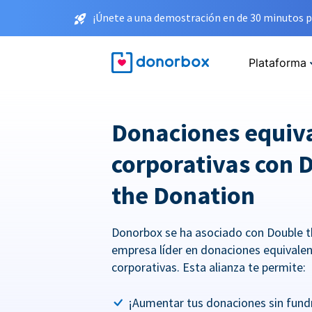
¡Únete a una demostración en de 30 minutos p
Plataforma
Donaciones equiv
corporativas con 
the Donation
Donorbox se ha asociado con Double t
empresa líder en donaciones equivale
corporativas. Esta alianza te permite:
¡Aumentar tus donaciones sin fundr