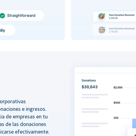
orporativas
onaciones e ingresos.
ncia de empresas en tu
as de las donaciones
icarse efectivamente.