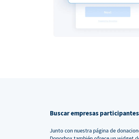
Buscar empresas participantes
Junto con nuestra página de donacion
Donorbox también ofrece un widget d