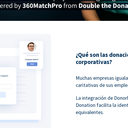
¿Qué son las donac
corporativas?
Muchas empresas igualan
caritativas de sus empl
La integración de Dono
Donation facilita la ide
equivalentes.