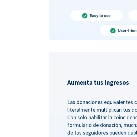
Aumenta tus ingresos
Las donaciones equivalentes c
literalmente multiplican tus d
Con solo habilitar la coincide
formulario de donación, much
de tus seguidores pueden dupl