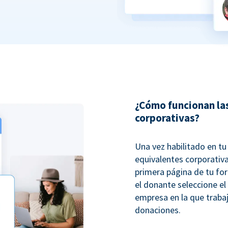
¿Cómo funcionan la
corporativas?
Una vez habilitado en t
equivalentes corporativ
primera página de tu fo
el donante seleccione el
empresa en la que trabaj
donaciones.