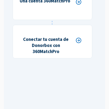
Una cuenta 360MatchPro
Conectar tu cuenta de
Donorbox con
360MatchPro