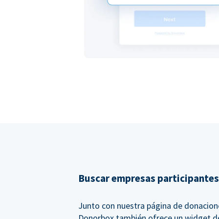
Buscar empresas participantes
Junto con nuestra página de donacion
Donorbox también ofrece un widget d