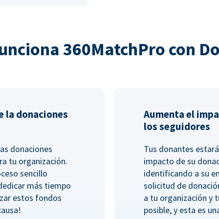
unciona 360MatchPro con D
e la donaciones
Aumenta el impa
los seguidores
las donaciones
Tus donantes estará
ra tu organización.
impacto de su dona
ceso sencillo
identificando a su 
 dedicar más tiempo
solicitud de donació
lizar estos fondos
a tu organización y 
causa!
posible, y esta es un