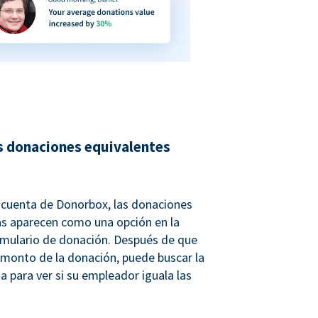
s donaciones equivalentes
u cuenta de Donorbox, las donaciones
as aparecen como una opción en la
rmulario de donación. Después de que
 monto de la donación, puede buscar la
a para ver si su empleador iguala las