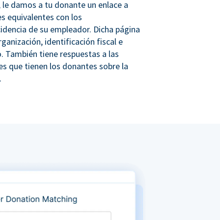
 le damos a tu donante un enlace a
s equivalentes con los
idencia de su empleador. Dicha página
rganización, identificación fiscal e
. También tiene respuestas a las
s que tienen los donantes sobre la
.