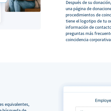
Después de su donación,
una página de donacione
procedimientos de coinc
tiene el logotipo de tu o
información de contacto
preguntas más frecuente
coincidencia corporativa
es equivalentes,
e búsqueda de