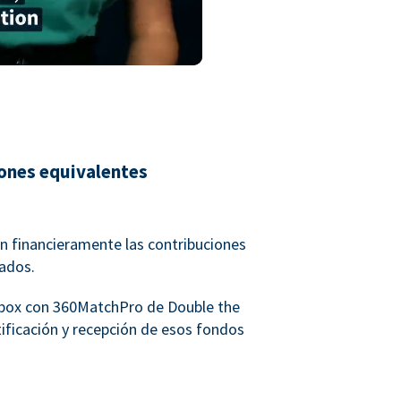
iones equivalentes
 financieramente las contribuciones
eados.
rbox con 360MatchPro de Double the
ntificación y recepción de esos fondos