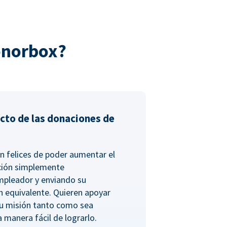
onorbox?
cto de las donaciones de
n felices de poder aumentar el
ción simplemente
empleador y enviando su
n equivalente. Quieren apoyar
tu misión tanto como sea
a manera fácil de lograrlo.