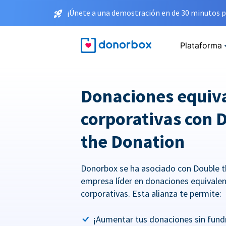
¡Únete a una demostración en de 30 minutos p
Plataforma
Donaciones equiv
corporativas con 
the Donation
Donorbox se ha asociado con Double t
empresa líder en donaciones equivale
corporativas. Esta alianza te permite:
¡Aumentar tus donaciones sin fundr