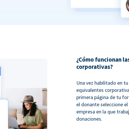
¿Cómo funcionan la
corporativas?
Una vez habilitado en t
equivalentes corporativ
primera página de tu fo
el donante seleccione el
empresa en la que trabaj
donaciones.