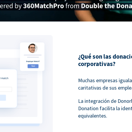
¿Qué son las donac
corporativas?
Muchas empresas igualan
caritativas de sus empl
La integración de Dono
Donation facilita la ide
equivalentes.