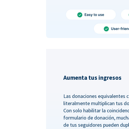
Aumenta tus ingresos
Las donaciones equivalentes c
literalmente multiplican tus d
Con solo habilitar la coincide
formulario de donación, much
de tus seguidores pueden dupl