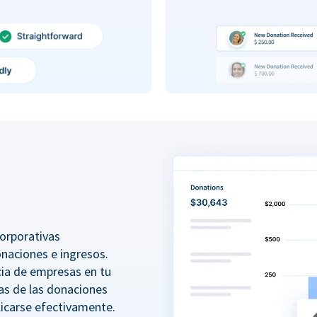
orporativas
onaciones e ingresos.
ncia de empresas en tu
as de las donaciones
icarse efectivamente.